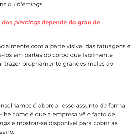
ens ou
piercings
.
e dos
piercings
depende do grau de
cialmente com a parte visível das tatuagens e
sá-los em partes do corpo que facilmente
ai trazer propriamente grandes males ao
conselhamos é abordar esse assunto de forma
r-lhe como é que a empresa vê o facto de
ings
e mostrar-se disponível para cobrir as
sário.