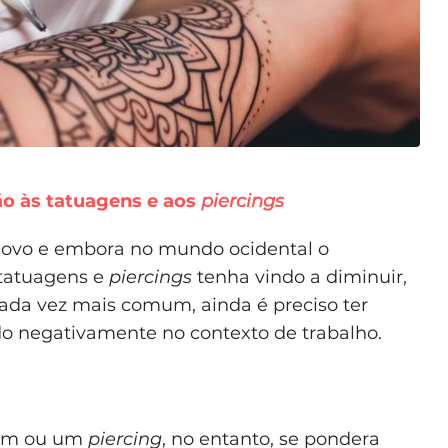
o às tatuagens e aos
piercings
 novo e embora no mundo ocidental o
 tatuagens e
piercings
tenha vindo a diminuir,
ada vez mais comum, ainda é preciso ter
do negativamente no contexto de trabalho.
gem ou um
piercing
, no entanto, se pondera