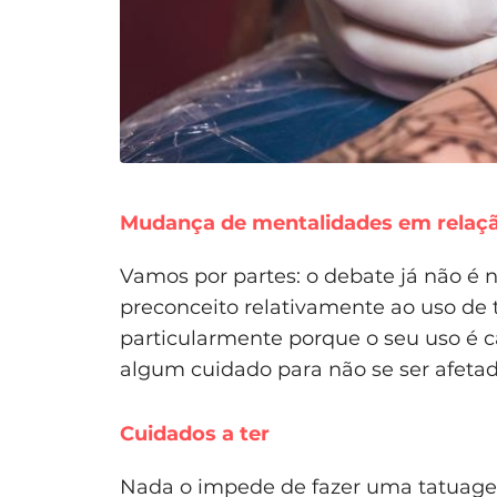
Mudança de mentalidades em relaçã
Vamos por partes: o debate já não é
preconceito relativamente ao uso de
particularmente porque o seu uso é c
algum cuidado para não se ser afeta
Cuidados a ter
Nada o impede de fazer uma tatua