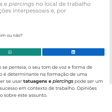
s e
piercings
no local de trabalho
ções interpessoais e, por
WhatsApp
Lin
 se penteia, o seu tom de voz e forma de
sto é determinante na formação de uma
ber se usar
tatuagens e
piercings
pode ser um
sucesso em contexto de trabalho. Opiniões
o sobre este assunto.