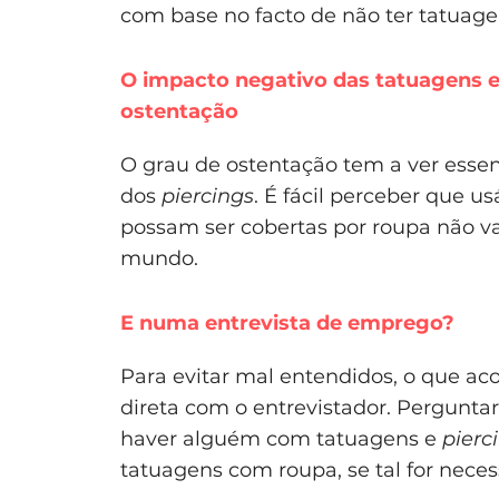
com base no facto de não ter tatuag
O impacto negativo das tatuagens 
ostentação
O grau de ostentação tem a ver essen
dos
piercings
. É fácil perceber que u
possam ser cobertas por roupa não v
mundo.
E numa entrevista de emprego?
Para evitar mal entendidos, o que a
direta com o entrevistador. Pergunta
haver alguém com tatuagens e
pierc
tatuagens com roupa, se tal for neces