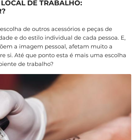
LOCAL DE TRABALHO:
R?
escolha de outros acessórios e peças de
ade e do estilo individual de cada pessoa. E,
õem a imagem pessoal, afetam muito a
re si. Até que ponto esta é mais uma escolha
biente de trabalho?