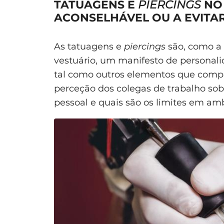
TATUAGENS E
PIERCINGS
NO 
ACONSELHÁVEL OU A EVITA
As tatuagens e
piercings
são, como a 
vestuário, um manifesto de personalid
tal como outros elementos que comp
perceção dos colegas de trabalho sob
pessoal e quais são os limites em am