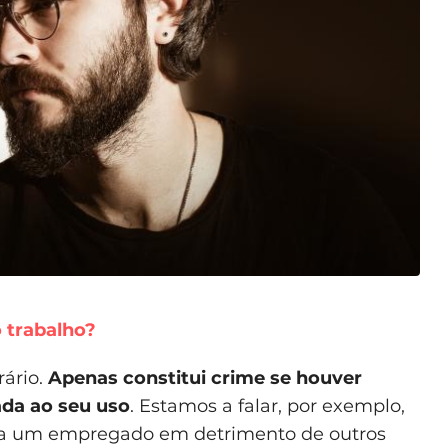
 trabalho?
rário.
Apenas constitui crime se houver
ada ao seu uso
. Estamos a falar, por exemplo,
a um empregado em detrimento de outros