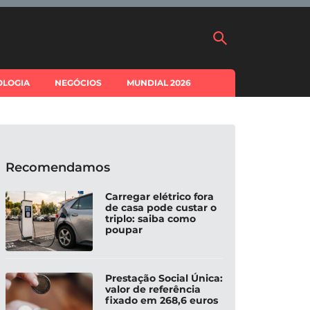
OLOGIA
NEGÓCIOS
MUNDIAL 2026
Recomendamos
Carregar elétrico fora
de casa pode custar o
triplo: saiba como
poupar
Prestação Social Única:
valor de referência
fixado em 268,6 euros