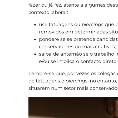
fazer ou já fez, atente a algumas de
contexto laboral:
use tatuagens ou
piercings
que p
removidos em determinadas situ
pondere se se pretende candidat
conservadores ou mais criativos;
saiba de antemão se o trabalho i
e/ou se implica o contacto direto
Lembre-se que, por vezes os colegas 
de tatuagens e
piercings
, no entanto
situarem num setor mais conservador,