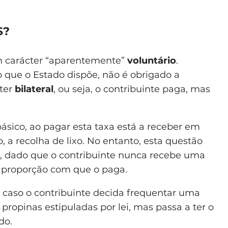
S?
m carácter “aparentemente”
voluntário
.
o que o Estado dispõe, não é obrigado a
cter
bilateral
, ou seja, o contribuinte paga, mas
sico, ao pagar esta taxa está a receber em
, a recolha de lixo. No entanto, esta questão
, dado que o contribuinte nunca recebe uma
 proporção com que o paga.
 caso o contribuinte decida frequentar uma
propinas estipuladas por lei, mas passa a ter o
do.