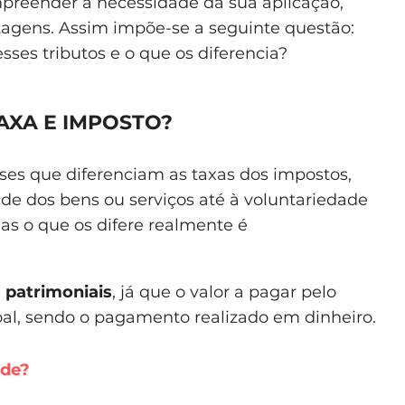
preender a necessidade da sua aplicação,
agens. Assim impõe-se a seguinte questão:
sses tributos e o que os diferencia?
AXA E IMPOSTO?
eses que diferenciam as taxas dos impostos,
dade dos bens ou serviços até à voluntariedade
mas o que os difere realmente é
 patrimoniais
, já que o valor a pagar pelo
oal, sendo o pagamento realizado em dinheiro.
ade?