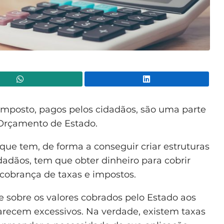
WhatsApp
Lin
e imposto, pagos pelos cidadãos, são uma parte
 Orçamento de Estado.
que tem, de forma a conseguir criar estruturas
dadãos, tem que obter dinheiro para cobrir
 cobrança de taxas e impostos.
 sobre os valores cobrados pelo Estado aos
arecem excessivos. Na verdade, existem taxas