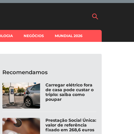
OLOGIA
NEGÓCIOS
MUNDIAL 2026
Recomendamos
Carregar elétrico fora
de casa pode custar o
triplo: saiba como
poupar
Prestação Social Única:
valor de referência
fixado em 268,6 euros