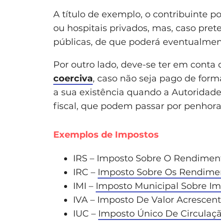
A título de exemplo, o contribuinte p
ou hospitais privados, mas, caso prete
públicas, de que poderá eventualmen
Por outro lado, deve-se ter em conta
coerciva
, caso não seja pago de forma
a sua existência quando a Autoridade
fiscal, que podem passar por penhora
Exemplos de Impostos
IRS – Imposto Sobre O Rendimen
IRC –
Imposto Sobre Os Rendimen
IMI –
Imposto Municipal Sobre Im
IVA – Imposto De Valor Acrescen
IUC –
Imposto Único De Circulaç