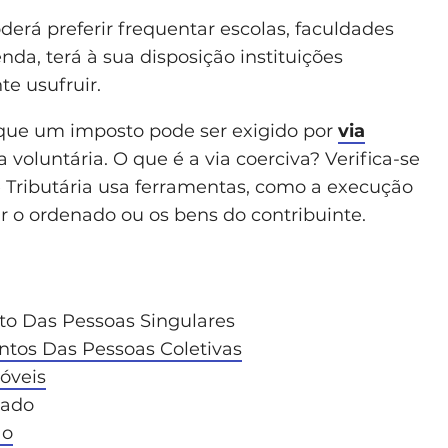
oderá preferir frequentar escolas, faculdades
nda, terá à sua disposição instituições
te usufruir.
 que um imposto pode ser exigido por
via
 voluntária. O que é a via coerciva? Verifica-se
 Tributária usa ferramentas, como a execução
r o ordenado ou os bens do contribuinte.
to Das Pessoas Singulares
tos Das Pessoas Coletivas
óveis
tado
ão