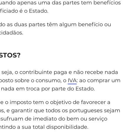
 quando apenas uma das partes tem benefícios
iciado é o Estado.
ando as duas partes têm algum benefício ou
cidadãos.
STOS?
u seja, o contribuinte paga e não recebe nada
posto sobre o consumo, o
IVA
: ao comprar um
nada em troca por parte do Estado.
e o imposto tem o objetivo de favorecer a
ãos, e garantir que todos os portugueses sejam
usufruam de imediato do bem ou serviço
tindo a sua total disponibilidade.