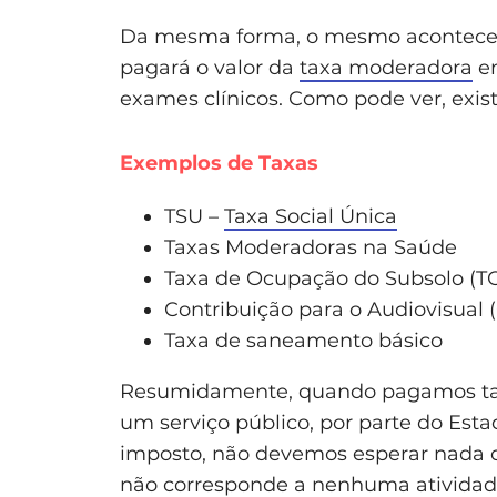
Da mesma forma, o mesmo acontece se 
pagará o valor da
taxa moderadora
em
exames clínicos. Como pode ver, exist
Exemplos de Taxas
TSU –
Taxa Social Única
Taxas Moderadoras na Saúde
Taxa de Ocupação do Subsolo (T
Contribuição para o Audiovisual 
Taxa de saneamento básico
Resumidamente, quando pagamos tax
um serviço público, por parte do Es
imposto, não devemos esperar nada de
não corresponde a nenhuma atividade