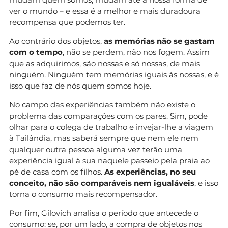
ver o mundo – e essa é a melhor e mais duradoura
recompensa que podemos ter.
Ao contrário dos objetos,
as memórias não se gastam
com o tempo
, não se perdem, não nos fogem. Assim
que as adquirimos, são nossas e só nossas, de mais
ninguém. Ninguém tem memórias iguais às nossas, e é
isso que faz de nós quem somos hoje.
No campo das experiências também não existe o
problema das comparações com os pares. Sim, pode
olhar para o colega de trabalho e invejar-lhe a viagem
à Tailândia, mas saberá sempre que nem ele nem
qualquer outra pessoa alguma vez terão uma
experiência igual à sua naquele passeio pela praia ao
pé de casa com os filhos.
As experiências, no seu
conceito, não são comparáveis nem igualáveis
, e isso
torna o consumo mais recompensador.
Por fim, Gilovich analisa o período que antecede o
consumo: se, por um lado, a compra de objetos nos