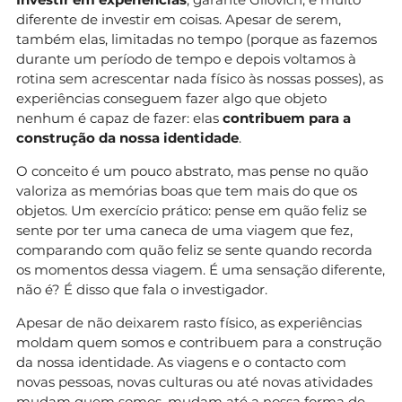
diferente de investir em coisas. Apesar de serem,
também elas, limitadas no tempo (porque as fazemos
durante um período de tempo e depois voltamos à
rotina sem acrescentar nada físico às nossas posses), as
experiências conseguem fazer algo que objeto
nenhum é capaz de fazer: elas
contribuem para a
construção da nossa identidade
.
O conceito é um pouco abstrato, mas pense no quão
valoriza as memórias boas que tem mais do que os
objetos. Um exercício prático: pense em quão feliz se
sente por ter uma caneca de uma viagem que fez,
comparando com quão feliz se sente quando recorda
os momentos dessa viagem. É uma sensação diferente,
não é? É disso que fala o investigador.
Apesar de não deixarem rasto físico, as experiências
moldam quem somos e contribuem para a construção
da nossa identidade. As viagens e o contacto com
novas pessoas, novas culturas ou até novas atividades
mudam quem somos, mudam até a nossa forma de