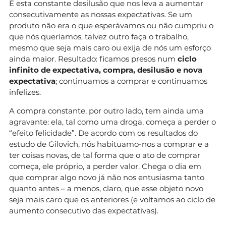
É esta constante desilusão que nos leva a aumentar
consecutivamente as nossas expectativas. Se um
produto não era o que esperávamos ou não cumpriu o
que nós queríamos, talvez outro faça o trabalho,
mesmo que seja mais caro ou exija de nós um esforço
ainda maior. Resultado: ficamos presos num
ciclo
infinito de expectativa, compra, desilusão e nova
expectativa
; continuamos a comprar e continuamos
infelizes.
A compra constante, por outro lado, tem ainda uma
agravante: ela, tal como uma droga, começa a perder o
“efeito felicidade”. De acordo com os resultados do
estudo de Gilovich, nós habituamo-nos a comprar e a
ter coisas novas, de tal forma que o ato de comprar
começa, ele próprio, a perder valor. Chega o dia em
que comprar algo novo já não nos entusiasma tanto
quanto antes – a menos, claro, que esse objeto novo
seja mais caro que os anteriores (e voltamos ao ciclo de
aumento consecutivo das expectativas).