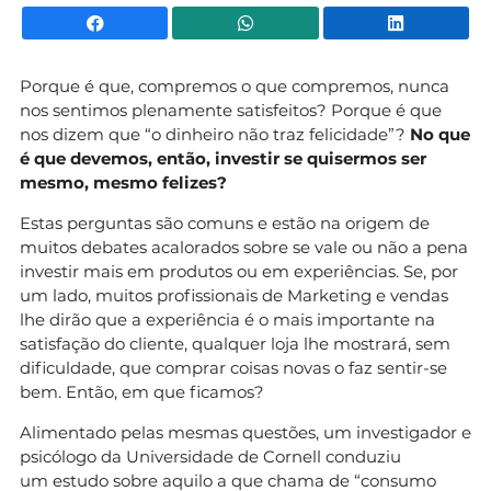
Facebook
WhatsApp
Li
Porque é que, compremos o que compremos, nunca
nos sentimos plenamente satisfeitos? Porque é que
nos dizem que “o dinheiro não traz felicidade”?
No que
é que devemos, então, investir se quisermos ser
mesmo, mesmo felizes?
Estas perguntas são comuns e estão na origem de
muitos debates acalorados sobre se vale ou não a pena
investir mais em produtos ou em experiências. Se, por
um lado, muitos profissionais de Marketing e vendas
lhe dirão que a experiência é o mais importante na
satisfação do cliente, qualquer loja lhe mostrará, sem
dificuldade, que comprar coisas novas o faz sentir-se
bem. Então, em que ficamos?
Alimentado pelas mesmas questões, um investigador e
psicólogo da Universidade de Cornell conduziu
um
estudo sobre aquilo a que chama de “consumo