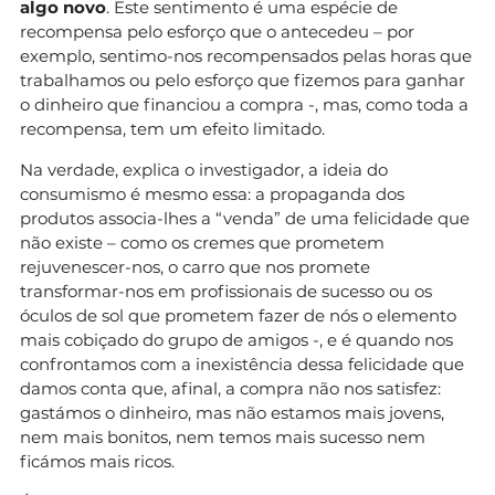
algo novo
. Este sentimento é uma espécie de
recompensa pelo esforço que o antecedeu – por
exemplo, sentimo-nos recompensados pelas horas que
trabalhamos ou pelo esforço que fizemos para ganhar
o dinheiro que financiou a compra -, mas, como toda a
recompensa, tem um efeito limitado.
Na verdade, explica o investigador, a ideia do
consumismo é mesmo essa: a propaganda dos
produtos associa-lhes a “venda” de uma felicidade que
não existe – como os cremes que prometem
rejuvenescer-nos, o carro que nos promete
transformar-nos em profissionais de sucesso ou os
óculos de sol que prometem fazer de nós o elemento
mais cobiçado do grupo de amigos -, e é quando nos
confrontamos com a inexistência dessa felicidade que
damos conta que, afinal, a compra não nos satisfez:
gastámos o dinheiro, mas não estamos mais jovens,
nem mais bonitos, nem temos mais sucesso nem
ficámos mais ricos.