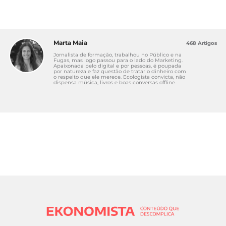
Marta Maia
468 Artigos
Jornalista de formação, trabalhou no Público e na
Fugas, mas logo passou para o lado do Marketing.
Apaixonada pelo digital e por pessoas, é poupada
por natureza e faz questão de tratar o dinheiro com
o respeito que ele merece. Ecologista convicta, não
dispensa música, livros e boas conversas offline.