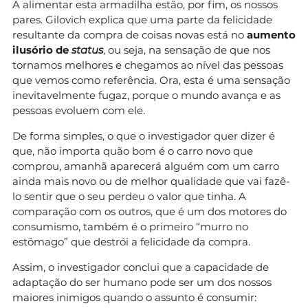
A alimentar esta armadilha estão, por fim, os nossos
pares. Gilovich explica que uma parte da felicidade
resultante da compra de coisas novas está no
aumento
ilusório de
status
, ou seja, na sensação de que nos
tornamos melhores e chegamos ao nível das pessoas
que vemos como referência. Ora, esta é uma sensação
inevitavelmente fugaz, porque o mundo avança e as
pessoas evoluem com ele.
De forma simples, o que o investigador quer dizer é
que, não importa quão bom é o carro novo que
comprou, amanhã aparecerá alguém com um carro
ainda mais novo ou de melhor qualidade que vai fazê-
lo sentir que o seu perdeu o valor que tinha. A
comparação com os outros, que é um dos motores do
consumismo, também é o primeiro “murro no
estômago” que destrói a felicidade da compra.
Assim, o investigador conclui que a capacidade de
adaptação do ser humano pode ser um dos nossos
maiores inimigos quando o assunto é consumir: