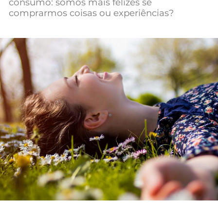
consumo: somos mais felizes se
Mundial 2026
comprarmos coisas ou experiências?