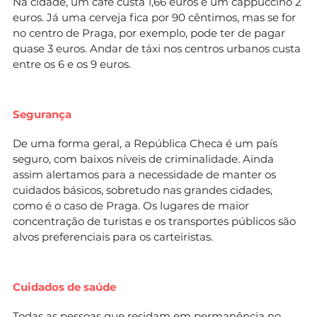
Na cidade, um café custa 1,66 euros e um cappuccino 2
euros. Já uma cerveja fica por 90 cêntimos, mas se for
no centro de Praga, por exemplo, pode ter de pagar
quase 3 euros. Andar de táxi nos centros urbanos custa
entre os 6 e os 9 euros.
Segurança
De uma forma geral, a República Checa é um país
seguro, com baixos níveis de criminalidade. Ainda
assim alertamos para a necessidade de manter os
cuidados básicos, sobretudo nas grandes cidades,
como é o caso de Praga. Os lugares de maior
concentração de turistas e os transportes públicos são
alvos preferenciais para os carteiristas.
Cuidados de saúde
Todas as pessoas que residam em permanência no