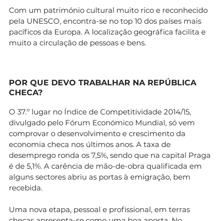
Com um património cultural muito rico e reconhecido
pela UNESCO, encontra-se no top 10 dos países mais
pacíficos da Europa. A localização geográfica facilita e
muito a circulação de pessoas e bens.
POR QUE DEVO TRABALHAR NA REPÚBLICA
CHECA?
O 37.º lugar no Índice de Competitividade 2014/15,
divulgado pelo Fórum Económico Mundial, só vem
comprovar o desenvolvimento e crescimento da
economia checa nos últimos anos. A taxa de
desemprego ronda os 7,5%, sendo que na capital Praga
é de 5,1%. A carência de mão-de-obra qualificada em
alguns sectores abriu as portas à emigração, bem
recebida.
Uma nova etapa, pessoal e profissional, em terras
checas apresenta-se como uma boa aposta. No