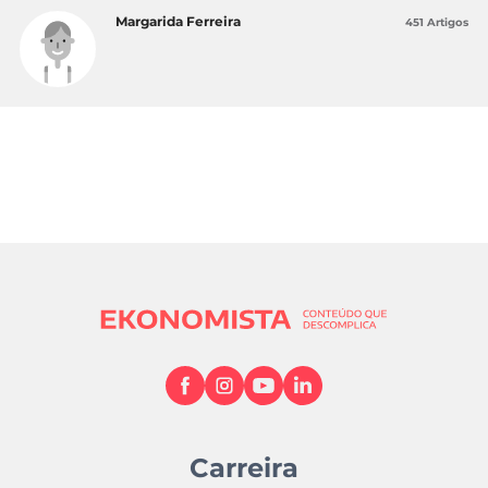
Margarida Ferreira
451 Artigos
Carreira