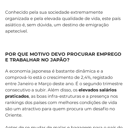
Conhecido pela sua sociedade extremamente
organizada e pela elevada qualidade de vida, este país
asiático é, sem dúvida, um destino de emigração
apetecível.
POR QUE MOTIVO DEVO PROCURAR EMPREGO
E TRABALHAR NO JAPÃO?
A economia japonesa é bastante dinâmica e a
comprová-lo está o crescimento de 2,4%, registado
entre Janeiro e Março deste ano. É o segundo trimestre
consecutivo a subir. Além disso, os
elevados salários
praticados
, as boas infra-estruturas e a presença nos
rankings dos países com melhores condições de vida
são um atractivo para quem procura um desafio no
Oriente.
Antes de se mudar de malas e bagagem para o país do