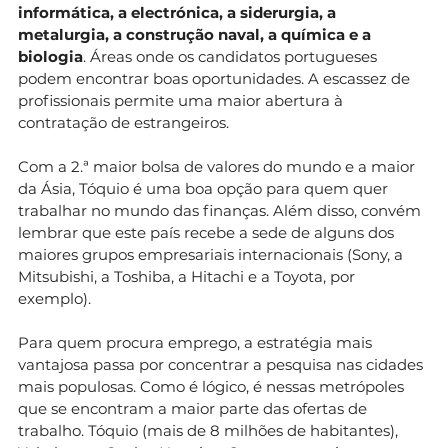
informática, a electrónica, a siderurgia, a
metalurgia, a construção naval, a química e a
biologia
. Áreas onde os candidatos portugueses
podem encontrar boas oportunidades. A escassez de
profissionais permite uma maior abertura à
contratação de estrangeiros.
Com a 2.ª maior bolsa de valores do mundo e a maior
da Ásia, Tóquio é uma boa opção para quem quer
trabalhar no mundo das finanças. Além disso, convém
lembrar que este país recebe a sede de alguns dos
maiores grupos empresariais internacionais (Sony, a
Mitsubishi, a Toshiba, a Hitachi e a Toyota, por
exemplo).
Para quem procura emprego, a estratégia mais
vantajosa passa por concentrar a pesquisa nas cidades
mais populosas. Como é lógico, é nessas metrópoles
que se encontram a maior parte das ofertas de
trabalho. Tóquio (mais de 8 milhões de habitantes),