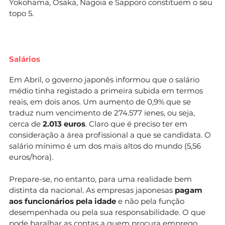
Yokohama, Osaka, Nagoia e Sapporo constituem o seu
topo 5.
Salários
Em Abril, o governo japonês informou que o salário
médio tinha registado a primeira subida em termos
reais, em dois anos. Um aumento de 0,9% que se
traduz num vencimento de 274.577 ienes, ou seja,
cerca de
2.013 euros
. Claro que é preciso ter em
consideração a área profissional a que se candidata. O
salário mínimo é um dos mais altos do mundo (5,56
euros/hora).
Prepare-se, no entanto, para uma realidade bem
distinta da nacional. As empresas japonesas
pagam
aos funcionários pela idade
e não pela função
desempenhada ou pela sua responsabilidade. O que
pode baralhar as contas a quem procura emprego.