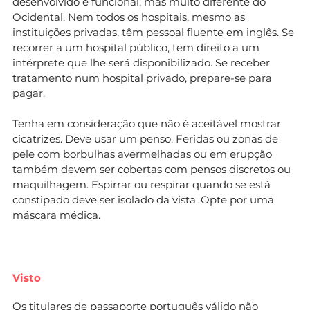
desenvolvido e funcional, mas muito diferente do
Ocidental. Nem todos os hospitais, mesmo as
instituições privadas, têm pessoal fluente em inglês. Se
recorrer a um hospital público, tem direito a um
intérprete que lhe será disponibilizado. Se receber
tratamento num hospital privado, prepare-se para
pagar.
Tenha em consideração que não é aceitável mostrar
cicatrizes. Deve usar um penso. Feridas ou zonas de
pele com borbulhas avermelhadas ou em erupção
também devem ser cobertas com pensos discretos ou
maquilhagem. Espirrar ou respirar quando se está
constipado deve ser isolado da vista. Opte por uma
máscara médica.
Visto
Os titulares de passaporte português válido não