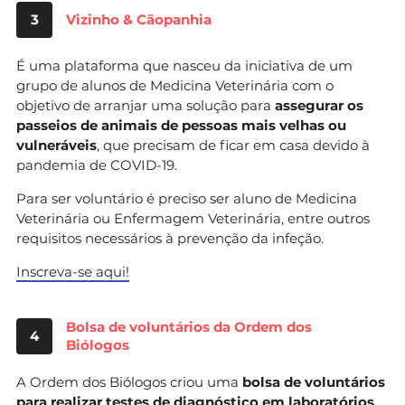
3
Vizinho & Cãopanhia
É uma plataforma que nasceu da iniciativa de um
grupo de alunos de Medicina Veterinária com o
objetivo de arranjar uma solução para
assegurar os
passeios de animais de pessoas mais velhas ou
vulneráveis
, que precisam de ficar em casa devido à
pandemia de COVID-19.
Para ser voluntário é preciso ser aluno de Medicina
Veterinária ou Enfermagem Veterinária, entre outros
requisitos necessários à prevenção da infeção.
Inscreva-se aqui!
Bolsa de voluntários da Ordem dos
4
Biólogos
A Ordem dos Biólogos criou uma
bolsa de voluntários
para realizar testes de diagnóstico
em laboratórios