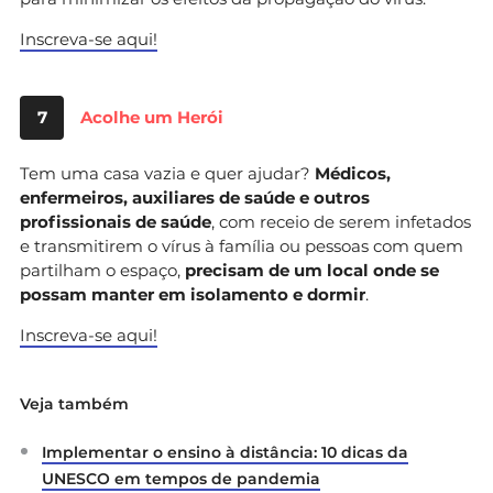
Inscreva-se aqui!
7
Acolhe um Herói
Tem uma casa vazia e quer ajudar?
Médicos,
enfermeiros, auxiliares de saúde e outros
profissionais de saúde
, com receio de serem infetados
e transmitirem o vírus à família ou pessoas com quem
partilham o espaço,
precisam de um local onde se
possam manter em isolamento e dormir
.
Inscreva-se aqui!
Veja também
Implementar o ensino à distância: 10 dicas da
UNESCO em tempos de pandemia