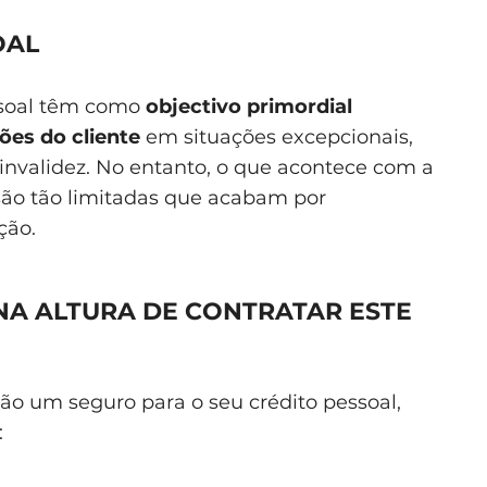
OAL
ssoal têm como
objectivo primordial
es do cliente
em situações excepcionais,
nvalidez. No entanto, o que acontece com a
são tão limitadas que acabam por
ção.
NA ALTURA DE CONTRATAR ESTE
não um seguro para o seu crédito pessoal,
: