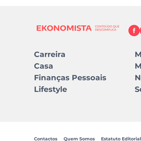
Carreira
M
Casa
M
Finanças Pessoais
N
Lifestyle
S
Contactos
Quem Somos
Estatuto Editorial