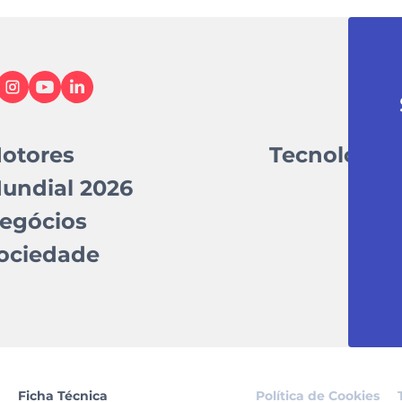
otores
Tecnologia
undial 2026
egócios
ociedade
Ficha Técnica
Política de Cookies