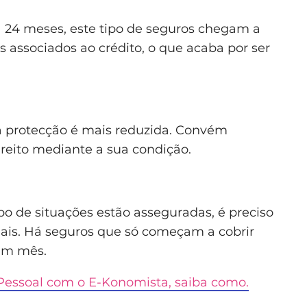
 24 meses, este tipo de seguros chegam a
 associados ao crédito, o que acaba por ser
 a protecção é mais reduzida. Convém
ireito mediante a sua condição.
o de situações estão asseguradas, é preciso
uais. Há seguros que só começam a cobrir
um mês.
Pessoal com o E-Konomista, saiba como.