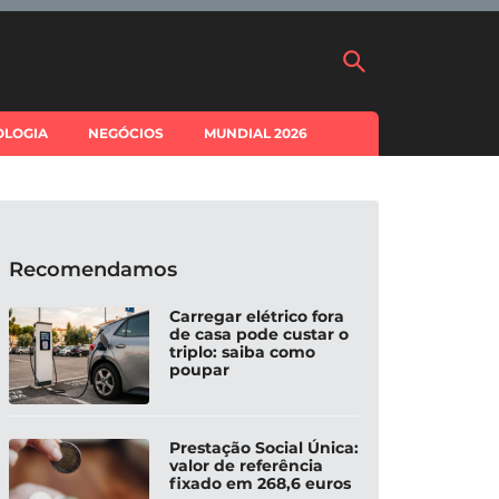
OLOGIA
NEGÓCIOS
MUNDIAL 2026
Recomendamos
Carregar elétrico fora
de casa pode custar o
triplo: saiba como
poupar
Prestação Social Única:
valor de referência
fixado em 268,6 euros