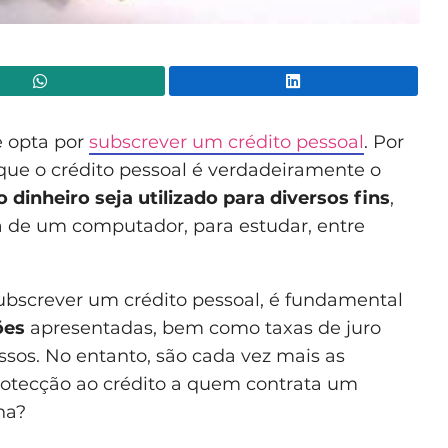
WhatsApp
Lin
e opta por
subscrever um crédito pessoal
. Por
que o crédito pessoal é verdadeiramente o
dinheiro seja utilizado para diversos fins
,
 de um computador, para estudar, entre
subscrever um crédito pessoal, é fundamental
ões
apresentadas, bem como taxas de juro
essos. No entanto, são cada vez mais as
rotecção ao crédito a quem contrata um
na?