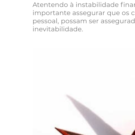
Atentendo à instabilidade fina
importante assegurar que os 
pessoal, possam ser assegura
inevitabilidade.