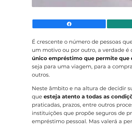
Facebook
É crescente o número de pessoas qu
um motivo ou por outro, a verdade é 
único empréstimo que permite que o 
seja para uma viagem, para a compra
outros.
Neste âmbito e na altura de decidir 
que
esteja atento a todas as condiç
praticadas, prazos, entre outros proc
instituições que propõe seguros de p
empréstimo pessoal. Mas valerá a pe