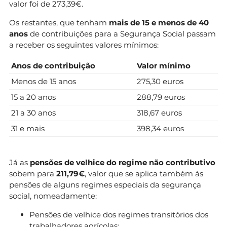
valor foi de 273,39€.
Os restantes, que tenham
mais de 15 e menos de 40
anos
de contribuições para a Segurança Social passam
a receber os seguintes valores mínimos:
Anos de contribuição
Valor mínimo
Menos de 15 anos
275,30 euros
15 a 20 anos
288,79 euros
21 a 30 anos
318,67 euros
31 e mais
398,34 euros
Já as
pensões de velhice do regime não contributivo
sobem para
211,79€
, valor que se aplica também às
pensões de alguns regimes especiais da segurança
social, nomeadamente:
Pensões de velhice dos regimes transitórios dos
trabalhadores agrícolas;