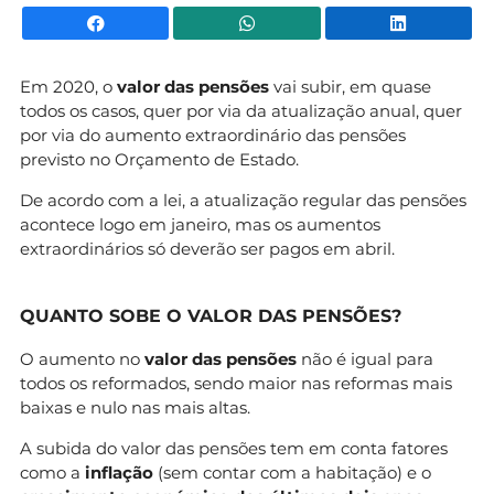
Facebook
WhatsApp
Li
Em 2020, o
valor das pensões
vai subir, em quase
todos os casos, quer por via da atualização anual, quer
por via do aumento extraordinário das pensões
previsto no Orçamento de Estado.
De acordo com a lei, a atualização regular das pensões
acontece logo em janeiro, mas os aumentos
extraordinários só deverão ser pagos em abril.
QUANTO SOBE O VALOR DAS PENSÕES?
O aumento no
valor das pensões
não é igual para
todos os reformados, sendo maior nas reformas mais
baixas e nulo nas mais altas.
A subida do valor das pensões tem em conta fatores
como a
inflação
(sem contar com a habitação) e o