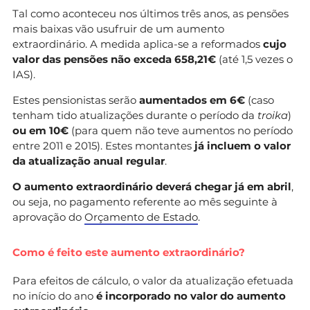
Tal como aconteceu nos últimos três anos, as pensões
mais baixas vão usufruir de um aumento
extraordinário. A medida aplica-se a reformados
cujo
valor das pensões não exceda 658,21€
(até 1,5 vezes o
IAS).
Estes pensionistas serão
aumentados em 6€
(caso
tenham tido atualizações durante o período da
troika
)
ou em 10€
(para quem não teve aumentos no período
entre 2011 e 2015). Estes montantes
já incluem o valor
da atualização anual regular
.
O aumento extraordinário deverá chegar já em abril
,
ou seja, no pagamento referente ao mês seguinte à
aprovação do
Orçamento de Estado
.
Como é feito este aumento extraordinário?
Para efeitos de cálculo, o valor da atualização efetuada
no início do ano
é incorporado no valor do aumento