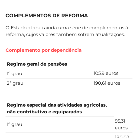
COMPLEMENTOS DE REFORMA
O Estado atribui ainda uma série de complementos à
reforma, cujos valores também sofrem atualizações.
Complemento por dependência
Regime geral de pensões
105,9 euros
1º grau
2º grau
190,61 euros
Regime especial das atividades agrícolas,
não contributivo e equiparados
95,31
1º grau
euros
180,02