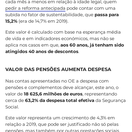
cada mês a menos em relação à idade legal, quem
pedir a reforma antecipada
pode contar com uma
subida no fator de sustentabilidade, que
passa para
15,2%
(era de 14,7% em 2019).
Este valor é calculado com base na esperança média
de vida e em indicadores económicos, mas não se
aplica nos casos em que,
aos 60 anos, já tenham sido
atingidos 40 anos de descontos
.
VALOR DAS PENSÕES AUMENTA DESPESA
Nas contas apresentadas no OE a despesa com
pensões e complementos deve alcançar, este ano, o
valor de
18 625,6 milhões de euros
, representando
cerca de
63,2% da despesa total efetiva
da Segurança
Social.
Este valor representa um crescimento de 4,3% em
relação a 2019, que pode ser justificado não só pelas
pensões, mas também por outras prestações sociais