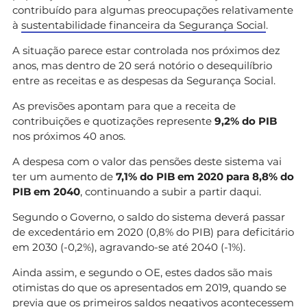
contribuído para algumas preocupações relativamente
à
sustentabilidade financeira da Segurança Social
.
A situação parece estar controlada nos próximos dez
anos, mas dentro de 20 será notório o desequilíbrio
entre as receitas e as despesas da Segurança Social.
As previsões apontam para que a receita de
contribuições e quotizações represente
9,2% do PIB
nos próximos 40 anos.
A despesa com o valor das pensões deste sistema vai
ter um aumento de
7,1% do PIB em 2020 para 8,8% do
PIB em 2040
, continuando a subir a partir daqui.
Segundo o Governo, o saldo do sistema deverá passar
de excedentário em 2020 (0,8% do PIB) para deficitário
em 2030 (-0,2%), agravando-se até 2040 (-1%).
Ainda assim, e segundo o OE, estes dados são mais
otimistas do que os apresentados em 2019, quando se
previa que os primeiros saldos negativos acontecessem