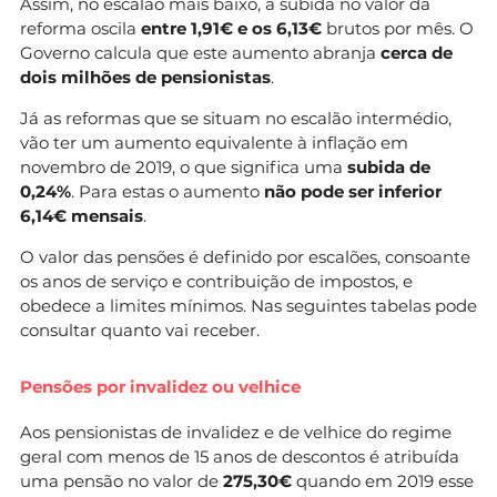
Assim, no escalão mais baixo, a subida no valor da
reforma oscila
entre 1,91€ e os 6,13€
brutos por mês. O
Governo calcula que este aumento abranja
cerca de
dois milhões de pensionistas
.
Já as reformas que se situam no escalão intermédio,
vão ter um aumento equivalente à inflação em
novembro de 2019, o que significa uma
subida de
0,24%
. Para estas o aumento
não pode ser
inferior
6,14€ mensais
.
O valor das pensões é definido por escalões, consoante
os anos de serviço e contribuição de impostos, e
obedece a limites mínimos. Nas seguintes tabelas pode
consultar quanto vai receber.
Pensões por invalidez ou velhice
Aos pensionistas de invalidez e de velhice do regime
geral com menos de 15 anos de descontos é atribuída
uma pensão no valor de
275,30€
quando em 2019 esse