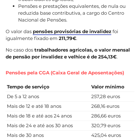
Pensões e prestações equivalentes, de nula ou
reduzida base contributiva, a cargo do Centro
Nacional de Pensões.
O valor das
pensões provisórias de invalidez
foi
igualmente fixado em
211,79€
.
No caso dos
trabalhadores agrícolas, o valor mensal
de pensão por invalidez e velhice é de 254,13€
.
Pensões pela CGA (Caixa Geral de Aposentações)
Tempo de serviço
Valor mínimo
De 5 a 12 anos
257,28 euros
Mais de 12 e até 18 anos
268,16 euros
Mais de 18 e até aos 24 anos
286,66 euros
Mais de 24 e até aos 30 anos
320,79 euros
Mais de 30 anos
425,04 euros