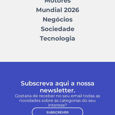
Motores
Mundial 2026
Negócios
Sociedade
Tecnologia
Subscreva aqui a nossa
newsletter.
Gostaria de receber no seu email todas as
novidades sobre as categorias do seu
interese?
SUBSCREVER