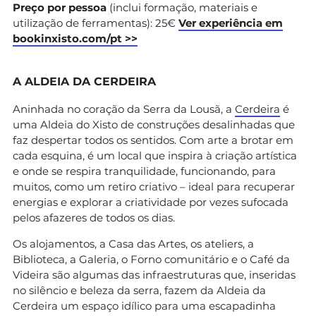
Preço por pessoa
(inclui formação, materiais e
utilização de ferramentas): 25€
Ver experiência em
bookinxisto.com/pt >>
A ALDEIA DA CERDEIRA
Aninhada no coração da Serra da Lousã, a
Cerdeira
é
uma Aldeia do Xisto de construções desalinhadas que
faz despertar todos os sentidos. Com arte a brotar em
cada esquina, é um local que inspira à criação artística
e onde se respira tranquilidade, funcionando, para
muitos, como um retiro criativo – ideal para recuperar
energias e explorar a criatividade por vezes sufocada
pelos afazeres de todos os dias.
Os alojamentos, a Casa das Artes, os ateliers, a
Biblioteca, a Galeria, o Forno comunitário e o Café da
Videira são algumas das infraestruturas que, inseridas
no silêncio e beleza da serra, fazem da Aldeia da
Cerdeira um espaço idílico para uma escapadinha