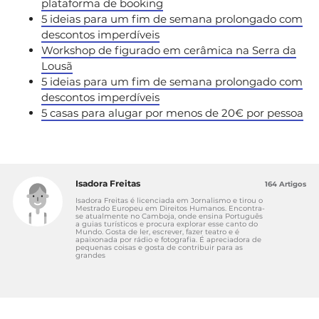
plataforma de booking
5 ideias para um fim de semana prolongado com
descontos imperdíveis
Workshop de figurado em cerâmica na Serra da
Lousã
5 ideias para um fim de semana prolongado com
descontos imperdíveis
5 casas para alugar por menos de 20€ por pessoa
Isadora Freitas
164 Artigos
Isadora Freitas é licenciada em Jornalismo e tirou o
Mestrado Europeu em Direitos Humanos. Encontra-
se atualmente no Camboja, onde ensina Português
a guias turísticos e procura explorar esse canto do
Mundo. Gosta de ler, escrever, fazer teatro e é
apaixonada por rádio e fotografia. É apreciadora de
pequenas coisas e gosta de contribuir para as
grandes