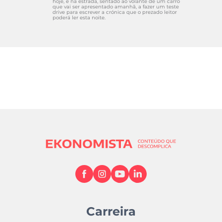
hoje, é na estrada, sentado ao volante de um carro
que vai ser apresentado amanhã, a fazer um teste
drive para escrever a crónica que o prezado leitor
poderá ler esta noite.
Carreira