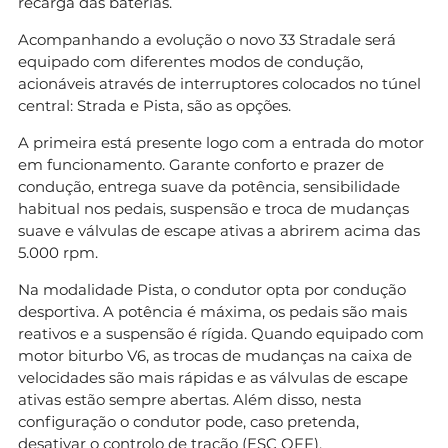
recarga das baterias.
Acompanhando a evolução o novo 33 Stradale será
equipado com diferentes modos de condução,
acionáveis através de interruptores colocados no túnel
central: Strada e Pista, são as opções.
A primeira está presente logo com a entrada do motor
em funcionamento. Garante conforto e prazer de
condução, entrega suave da potência, sensibilidade
habitual nos pedais, suspensão e troca de mudanças
suave e válvulas de escape ativas a abrirem acima das
5.000 rpm.
Na modalidade Pista, o condutor opta por condução
desportiva. A potência é máxima, os pedais são mais
reativos e a suspensão é rígida. Quando equipado com
motor biturbo V6, as trocas de mudanças na caixa de
velocidades são mais rápidas e as válvulas de escape
ativas estão sempre abertas. Além disso, nesta
configuração o condutor pode, caso pretenda,
desativar o controlo de tração (ESC OFF).