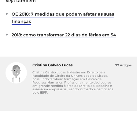
Veja também
OE 2018: 7 medidas que podem afetar as suas
finanças
2018: como transformar 22 dias de férias em 54
Cristina Galvão Lucas
77 Artigos
Cristina Galvão Lucas é Mestre em Direito pela
Faculdade de Direito da Universidade de Lisboa,
possuindo também formação em Gestão de
Recursos Humanos. Profissionalmente dedicou-se
em grande medida à área do Direito do Trabalho e
assessoria empresarial, sendo formadora certificada
pelo IEFP.