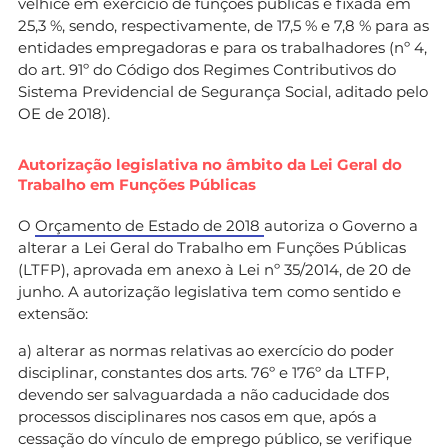
velhice em exercício de funções públicas é fixada em
25,3 %, sendo, respectivamente, de 17,5 % e 7,8 % para as
entidades empregadoras e para os trabalhadores (nº 4,
do art. 91º do Código dos Regimes Contributivos do
Sistema Previdencial de Segurança Social, aditado pelo
OE de 2018).
Autorização legislativa no âmbito da Lei Geral do
Trabalho em Funções Públicas
O
Orçamento de Estado de 2018
autoriza o Governo a
alterar a Lei Geral do Trabalho em Funções Públicas
(LTFP), aprovada em anexo à Lei nº 35/2014, de 20 de
junho. A autorização legislativa tem como sentido e
extensão:
a) alterar as normas relativas ao exercício do poder
disciplinar, constantes dos arts. 76º e 176º da LTFP,
devendo ser salvaguardada a não caducidade dos
processos disciplinares nos casos em que, após a
cessação do vínculo de emprego público, se verifique