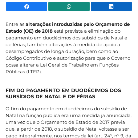
Facebook
WhatsApp
Li
Entre as
alterações introduzidas pelo Orçamento de
Estado (OE) de 2018
está prevista a eliminação do
pagamento em duodécimos dos subsídios de Natal e
de férias; também alterações à medida de apoio a
desempregados de longa duração, bem como ao
Código Contributivo e autorização para que o Governo
possa alterar a Lei Geral de Trabalho em Funções
Públicas (LTFP).
FIM DO PAGAMENTO EM DUODÉCIMOS DOS
SUBSÍDIOS DE NATAL E DE FÉRIAS
O fim do pagamento em duodécimos do subsídio de
Natal na função pública era uma medida já anunciada,
uma vez que o Orçamento de Estado de 2017 previa
que, a partir de 2018, o subsídio de Natal voltasse a ser
pago integralmente, nos termos da lei (art. 24º, nº 9, da