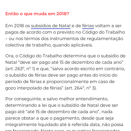
Então o que muda em 2018?
Em 2018 os
subsídios de Natal
e de
férias
voltam a ser
pagos de acordo com o previsto no Código do Trabalho
– ou nos termos dos instrumentos de regulamentação
colectiva de trabalho, quando aplicáveis.
Ora, o Código do Trabalho determina que o subsídio de
Natal “deve ser pago até 15 de dezembro de cada ano”
(art. 263º, nº 1) e que, “salvo acordo escrito em contrário,
o subsídio de férias deve ser pago antes do início do
período de férias e proporcionalmente em caso de
gozo interpolado de férias” (art. 264º, nº 3).
Por conseguinte, e salvo melhor entendimento,
determinando a lei que o subsídio de Natal deve ser
pago até “até 15 de dezembro de cada ano”, nada
parece obstar a que o pagamento, desde que seja
integralmente liquidado até à referida data, não possa
ser fraccionado. Neste caso, as quantias fraccionadas