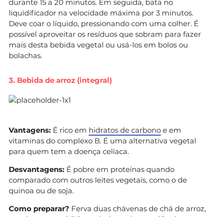
durante 15 a 20 minutos. Em seguida, bata no
liquidificador na velocidade máxima por 3 minutos.
Deve coar o líquido, pressionando com uma colher. É
possível aproveitar os resíduos que sobram para fazer
mais desta bebida vegetal ou usá-los em bolos ou
bolachas.
3. Bebida de arroz (integral)
Vantagens:
É rico em
hidratos de carbono
e em
vitaminas do complexo B. É uma alternativa vegetal
para quem tem a doença celíaca.
Desvantagens:
É pobre em proteínas quando
comparado com outros leites vegetais, como o de
quinoa ou de soja.
Como preparar?
Ferva duas chávenas de chá de arroz,