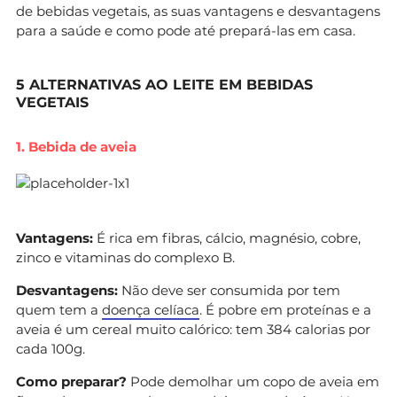
de bebidas vegetais, as suas vantagens e desvantagens
para a saúde e como pode até prepará-las em casa.
5 ALTERNATIVAS AO LEITE EM BEBIDAS
VEGETAIS
1. Bebida de aveia
Vantagens:
É rica em fibras, cálcio, magnésio, cobre,
zinco e vitaminas do complexo B.
Desvantagens:
Não deve ser consumida por tem
quem tem a
doença celíaca
. É pobre em proteínas e a
aveia é um cereal muito calórico: tem 384 calorias por
cada 100g.
Como preparar?
Pode demolhar um copo de aveia em