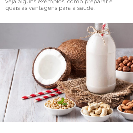
veja alguns exemplos, como preparar e
Mundial 2026
quais as vantagens para a saúde.