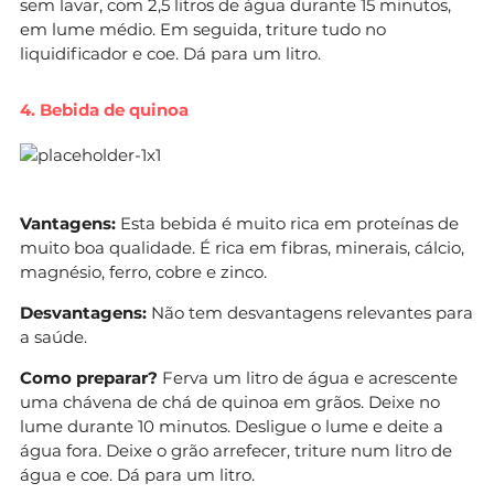
sem lavar, com 2,5 litros de água durante 15 minutos,
em lume médio. Em seguida, triture tudo no
liquidificador e coe. Dá para um litro.
4. Bebida de quinoa
Vantagens:
Esta bebida é muito rica em proteínas de
muito boa qualidade. É rica em fibras, minerais, cálcio,
magnésio, ferro, cobre e zinco.
Desvantagens:
Não tem desvantagens relevantes para
a saúde.
Como preparar?
Ferva um litro de água e acrescente
uma chávena de chá de quinoa em grãos. Deixe no
lume durante 10 minutos. Desligue o lume e deite a
água fora. Deixe o grão arrefecer, triture num litro de
água e coe. Dá para um litro.