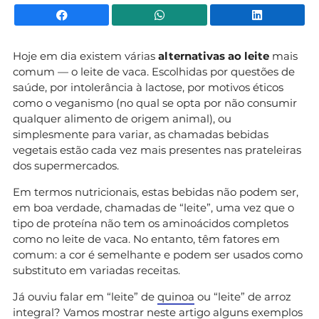
Facebook
WhatsApp
Li
Hoje em dia existem várias
alternativas ao leite
mais
comum — o leite de vaca. Escolhidas por questões de
saúde, por intolerância à lactose, por motivos éticos
como o veganismo (no qual se opta por não consumir
qualquer alimento de origem animal), ou
simplesmente para variar, as chamadas bebidas
vegetais estão cada vez mais presentes nas prateleiras
dos supermercados.
Em termos nutricionais, estas bebidas não podem ser,
em boa verdade, chamadas de “leite”, uma vez que o
tipo de proteína não tem os aminoácidos completos
como no leite de vaca. No entanto, têm fatores em
comum: a cor é semelhante e podem ser usados como
substituto em variadas receitas.
Já ouviu falar em “leite” de
quinoa
ou “leite” de arroz
integral? Vamos mostrar neste artigo alguns exemplos