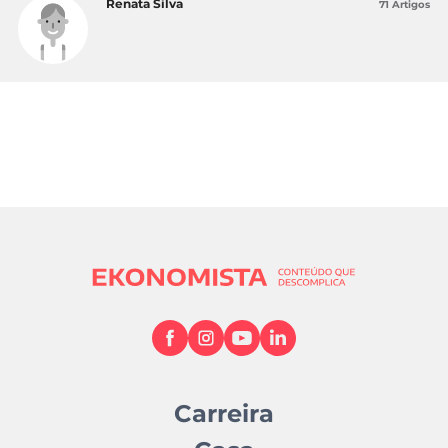
Renata Silva
71 Artigos
Carreira