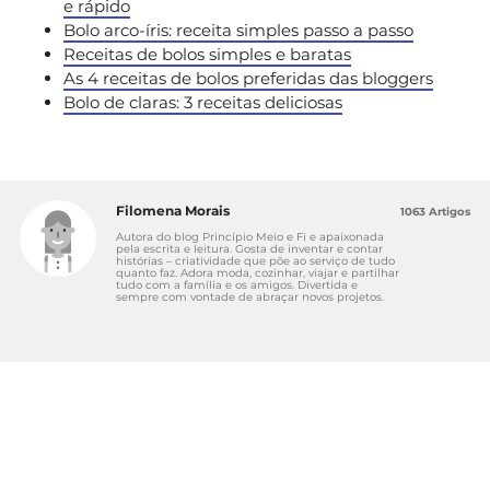
e rápido
Bolo arco-íris: receita simples passo a passo
Receitas de bolos simples e baratas
As 4 receitas de bolos preferidas das bloggers
Bolo de claras: 3 receitas deliciosas
Filomena Morais
1063 Artigos
Autora do blog Princípio Meio e Fi e apaixonada
pela escrita e leitura. Gosta de inventar e contar
histórias – criatividade que põe ao serviço de tudo
quanto faz. Adora moda, cozinhar, viajar e partilhar
tudo com a família e os amigos. Divertida e
sempre com vontade de abraçar novos projetos.