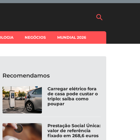
OLOGIA
NEGÓCIOS
MUNDIAL 2026
Recomendamos
Carregar elétrico fora
de casa pode custar o
triplo: saiba como
poupar
Prestação Social Única:
valor de referência
fixado em 268,6 euros