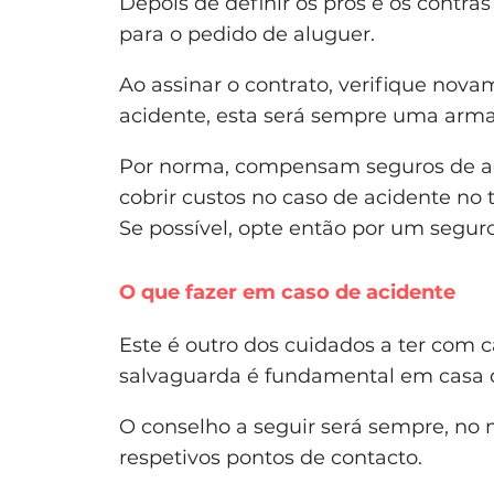
Depois de definir os prós e os contra
para o pedido de aluguer.
Ao assinar o contrato, verifique nov
acidente, esta será sempre uma arma
Por norma, compensam seguros de aci
cobrir custos no caso de acidente no
Se possível, opte então por um segur
O que fazer em caso de acidente
Este é outro dos cuidados a ter com 
salvaguarda é fundamental em casa 
O conselho a seguir será sempre, no
respetivos pontos de contacto.