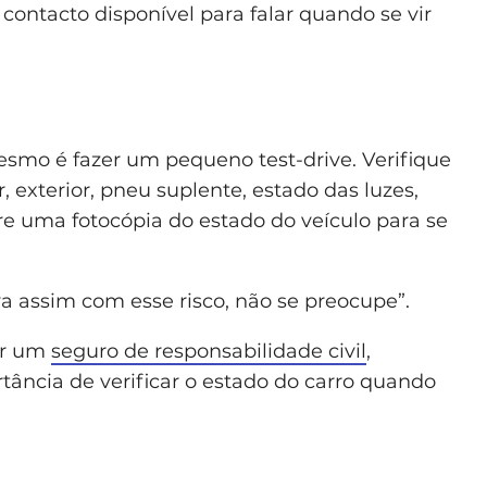
ontacto disponível para falar quando se vir
esmo é fazer um pequeno test-drive. Verifique
, exterior, pneu suplente, estado das luzes,
re uma fotocópia do estado do veículo para se
 assim com esse risco, não se preocupe”.
or um
seguro de responsabilidade civil
,
tância de verificar o estado do carro quando