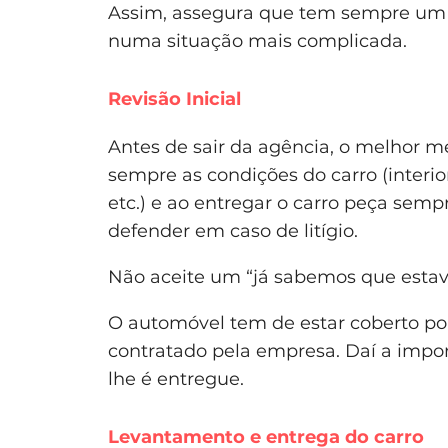
Assim, assegura que tem sempre um c
numa situação mais complicada.
Revisão Inicial
Antes de sair da agência, o melhor m
sempre as condições do carro (interior
etc.) e ao entregar o carro peça semp
defender em caso de litígio.
Não aceite um “já sabemos que estava
O automóvel tem de estar coberto p
contratado pela empresa. Daí a impor
lhe é entregue.
Levantamento e entrega do carro