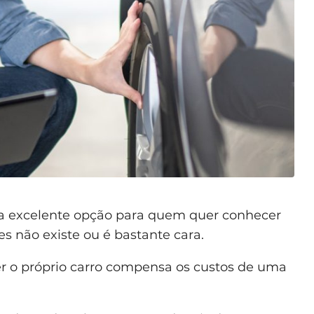
ma excelente opção para quem quer conhecer
s não existe ou é bastante cara.
ter o próprio carro compensa os custos de uma