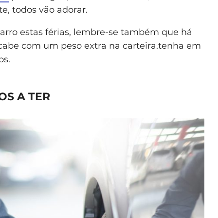
e, todos vão adorar.
arro estas férias, lembre-se também que há
acabe com um peso extra na carteira.tenha em
os.
OS A TER