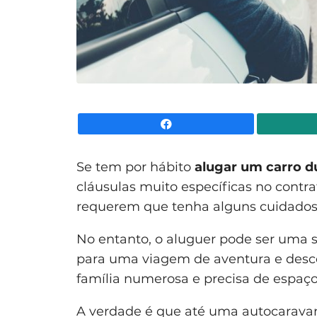
Facebook
Se tem por hábito
alugar um carro du
cláusulas muito específicas no contr
requerem que tenha alguns cuidados 
No entanto, o aluguer pode ser uma 
para uma viagem de aventura e de
família numerosa e precisa de espaç
A verdade é que até uma
autocarava