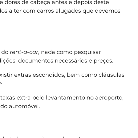
e dores de cabeça antes e depois deste
ados a ter com carros alugados que devemos
o do
rent-a-car
, nada como pesquisar
ições, documentos necessários e preços.
istir extras escondidos, bem como cláusulas
e.
taxas extra pelo levantamento no aeroporto,
 do automóvel.