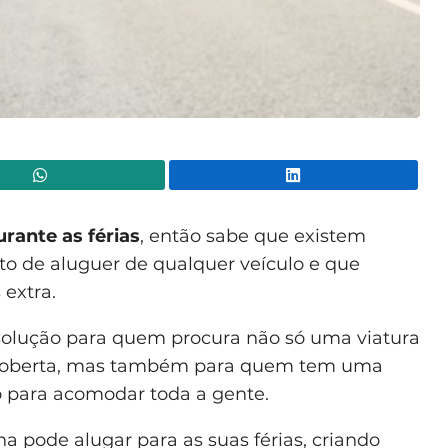
WhatsApp
Lin
rante as férias
, então sabe que existem
ato de aluguer de qualquer veículo e que
extra.
solução para quem procura não só uma viatura
scoberta, mas também para quem tem uma
o para acomodar toda a gente.
na
pode alugar para as suas férias, criando