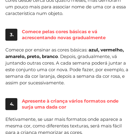
cores desde cerca dos quatro meses, mas demoram
um pouco mais para associar nome de uma cor a essa
característica num objeto.
Comece pelas cores básicas e vá
3.
acrescentando novas gradualmente
Comece por ensinar as cores básicas:
azul, vermelho,
amarelo, preto, branco
. Depois, gradualmente, vá
juntando outras cores. A cada semana poderá juntar a
este conjunto uma cor nova. Pode fazer, por exemplo, a
semana da cor laranja, depois a semana da cor rosa, e
assim por sucessivamente.
Apresente à criança vários formatos onde
4.
surja uma dada cor
Efetivamente, se usar mais formatos onde aparece a
mesma cor, como diferentes texturas, será mais fácil
para a criança
memorizar
as cores.