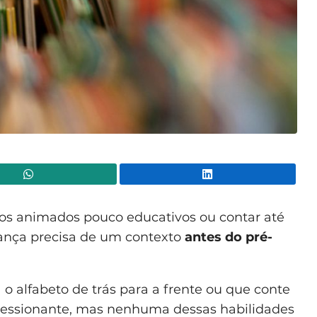
WhatsApp
Lin
os animados pouco educativos ou contar até
ança precisa de um contexto
antes do pré-
o alfabeto de trás para a frente ou que conte
ressionante, mas nenhuma dessas habilidades