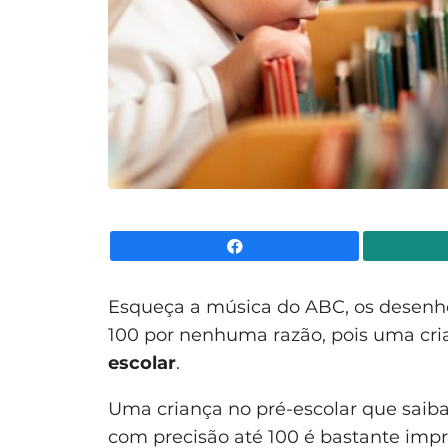
Facebook
Esqueça a música do ABC, os desenh
100 por nenhuma razão, pois uma cri
escolar
.
Uma criança no pré-escolar que saiba 
com precisão até 100 é bastante imp