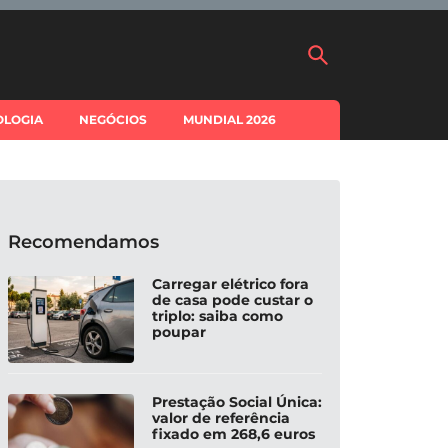
OLOGIA
NEGÓCIOS
MUNDIAL 2026
Recomendamos
Carregar elétrico fora
de casa pode custar o
triplo: saiba como
poupar
Prestação Social Única:
valor de referência
fixado em 268,6 euros