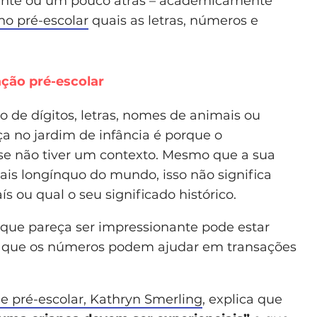
rente ou um pouco atrás – academicamente
no pré-escolar
quais as letras, números e
ção pré-escolar
de dígitos, letras, nomes de animais ou
ça no jardim de infância é porque o
se não tiver um contexto. Mesmo que a sua
mais longínquo do mundo, isso não significa
 ou qual o seu significado histórico.
 que pareça ser impressionante pode estar
er que os números podem ajudar em transações
de pré-escolar, Kathryn Smerling
, explica que