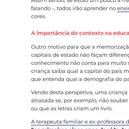
Assim sendo, se estão um pouco à f
falando -, todos irão aprender no
ensi
cores.
A importância do contexto na educa
Outro motivo para que a memorização 
capitais de estado não façam diferen
conhecimento não conta para muito 
criança saiba qual a capital do país 
que entenda qual a demografia do país
Vendo desta perspetiva, uma criança
atrasada se, por exemplo, não soub
ou que as letras criam um livro.
A terapeuta familiar e ex-professora 