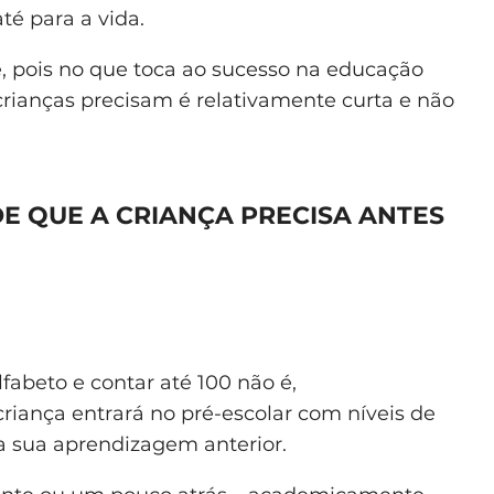
até para a vida.
e, pois no que toca ao sucesso na educação
s crianças precisam é relativamente curta e não
E QUE A CRIANÇA PRECISA ANTES
fabeto e contar até 100 não é,
riança entrará no pré-escolar com níveis de
 sua aprendizagem anterior.