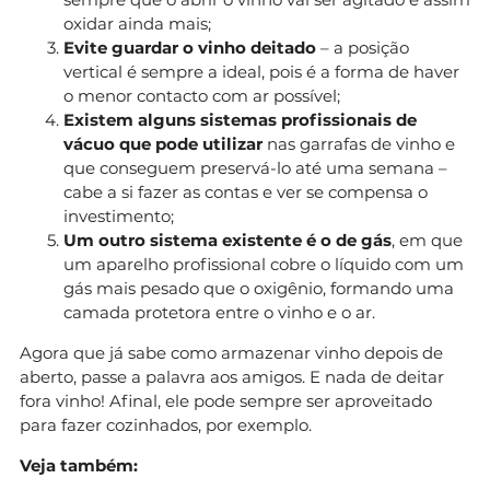
oxidar ainda mais;
Evite guardar o vinho deitado
– a posição
vertical é sempre a ideal, pois é a forma de haver
o menor contacto com ar possível;
Existem alguns sistemas profissionais de
vácuo que pode utilizar
nas garrafas de vinho e
que conseguem preservá-lo até uma semana –
cabe a si fazer as contas e ver se compensa o
investimento;
Um outro sistema existente é o de gás
, em que
um aparelho profissional cobre o líquido com um
gás mais pesado que o oxigênio, formando uma
camada protetora entre o vinho e o ar.
Agora que já sabe como armazenar vinho depois de
aberto, passe a palavra aos amigos. E nada de deitar
fora vinho! Afinal, ele pode sempre ser aproveitado
para fazer cozinhados, por exemplo.
Veja também: