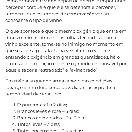
como armazenar vinho depois de aberto, é importante
perceber porque é que ele se deteriora e perceber,
também, que os tempos de conservação variam
consoante o tipo de vinho.
O que acontece é que o mesmo oxigénio que entra em
doses mínimas através das rolhas fechadas e torna o
vinho excelente, torna-se no inimigo no momento em
que se abre a garrafa. Uma vez aberto o vinho e
entrando o oxigêncio em grandes quantidades, há o
processo de oxidação e é este o grande responsável por
aquele sabor a “estragado” e “avinagrado”.
Em média, e quando armazenado nas condições
ideais, o vinho dura cerca de 3 dias, mas espreite o
tempo ideal de cada tipo:
Espumantes: 1 a 2 dias;
Brancos leves e rosé – 3 dias;
Brancos encorpados – 2 a 3 dias;
Tintos leves – 3 dias;
Tintos encorpados – 3 a 4 dias;