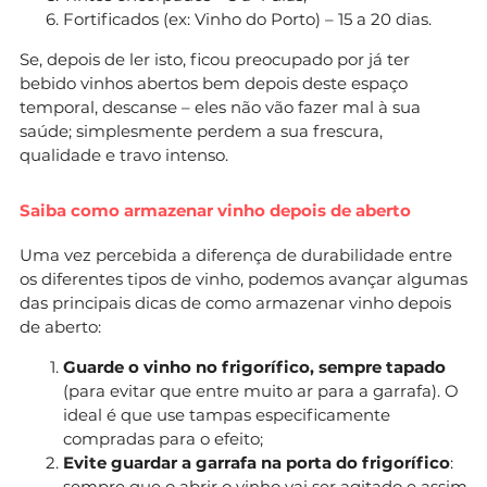
Fortificados (ex: Vinho do Porto) – 15 a 20 dias.
Se, depois de ler isto, ficou preocupado por já ter
bebido vinhos abertos bem depois deste espaço
temporal, descanse – eles não vão fazer mal à sua
saúde; simplesmente perdem a sua frescura,
qualidade e travo intenso.
Saiba como armazenar vinho depois de aberto
Uma vez percebida a diferença de durabilidade entre
os diferentes tipos de vinho, podemos avançar algumas
das principais dicas de como armazenar vinho depois
de aberto:
Guarde o vinho no frigorífico, sempre tapado
(para evitar que entre muito ar para a garrafa). O
ideal é que use tampas especificamente
compradas para o efeito;
Evite guardar a garrafa na porta do frigorífico
:
sempre que o abrir o vinho vai ser agitado e assim