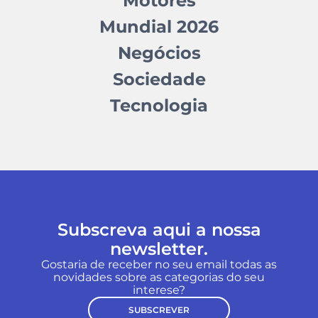
Motores
Mundial 2026
Negócios
Sociedade
Tecnologia
Subscreva aqui a nossa
newsletter.
Gostaria de receber no seu email todas as
novidades sobre as categorias do seu
interese?
SUBSCREVER