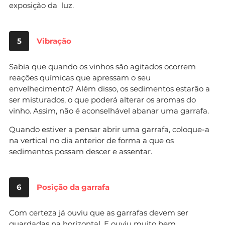
exposição da luz.
5
Vibração
Sabia que quando os vinhos são agitados ocorrem
reações químicas que apressam o seu
envelhecimento? Além disso, os sedimentos estarão a
ser misturados, o que poderá alterar os aromas do
vinho. Assim, não é aconselhável abanar uma garrafa.
Quando estiver a pensar abrir uma garrafa, coloque-a
na vertical no dia anterior de forma a que os
sedimentos possam descer e assentar.
6
Posição da garrafa
Com certeza já ouviu que as garrafas devem ser
guardadas na horizontal. E ouviu muito bem.