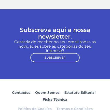
Subscreva aqui a nossa
newsletter.
Gostaria de receber no seu email todas as
novidades sobre as categorias do seu
interese?
SUBSCREVER
Contactos
Quem Somos
Estatuto Editorial
Ficha Técnica
Política de Cookies
Termos e Condições