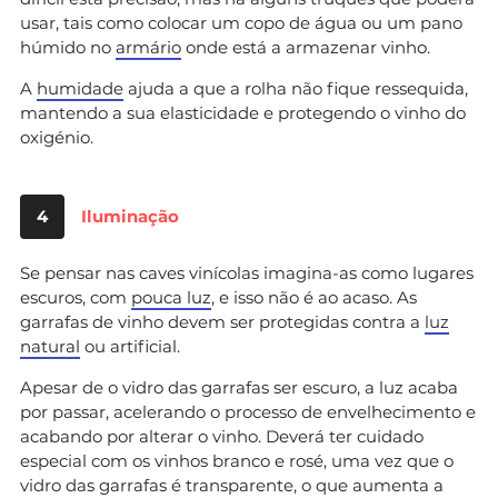
usar, tais como colocar um copo de água ou um pano
húmido no
armário
onde está a armazenar vinho.
A
humidade
ajuda a que a rolha não fique ressequida,
mantendo a sua elasticidade e protegendo o vinho do
oxigénio.
4
Iluminação
Se pensar nas caves vinícolas imagina-as como lugares
escuros, com
pouca luz
, e isso não é ao acaso. As
garrafas de vinho devem ser protegidas contra a
luz
natural
ou artificial.
Apesar de o vidro das garrafas ser escuro, a luz acaba
por passar, acelerando o processo de envelhecimento e
acabando por alterar o vinho. Deverá ter cuidado
especial com os vinhos branco e rosé, uma vez que o
vidro das garrafas é transparente, o que aumenta a