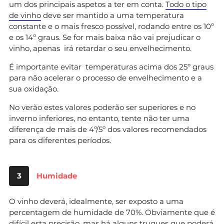
um dos principais aspetos a ter em conta.
Todo o tipo
de vinho
deve ser mantido a uma temperatura
constante e o mais fresco possível, rodando entre os 10º
e os 14º graus. Se for mais baixa não vai prejudicar o
vinho, apenas irá retardar o seu envelhecimento.
É importante evitar temperaturas acima dos 25º graus
para não acelerar o processo de envelhecimento e a
sua oxidação.
No verão estes valores poderão ser superiores e no
inverno inferiores, no entanto, tente não ter uma
diferença de mais de 4º/5º dos valores recomendados
para os diferentes períodos.
3
Humidade
O vinho deverá, idealmente, ser exposto a uma
percentagem de humidade de 70%. Obviamente que é
difícil esta precisão, mas há alguns truques que poderá