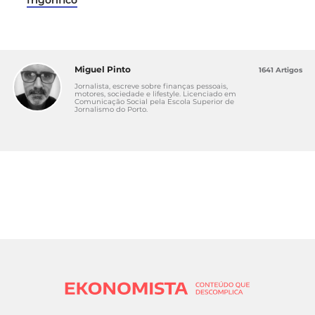
Miguel Pinto
1641 Artigos
Jornalista, escreve sobre finanças pessoais,
motores, sociedade e lifestyle. Licenciado em
Comunicação Social pela Escola Superior de
Jornalismo do Porto.