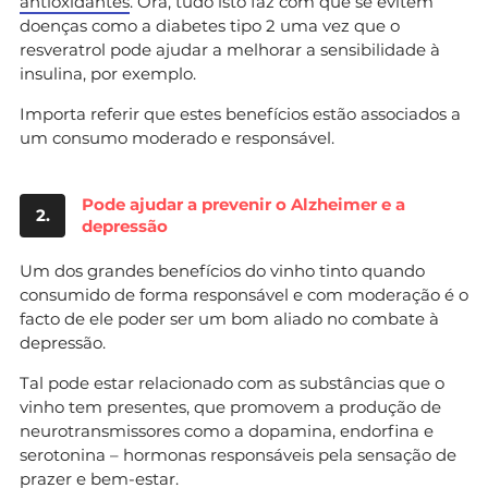
antioxidantes
. Ora, tudo isto faz com que se evitem
doenças como a diabetes tipo 2 uma vez que o
resveratrol pode ajudar a melhorar a sensibilidade à
insulina, por exemplo.
Importa referir que estes benefícios estão associados a
um consumo moderado e responsável.
Pode ajudar a prevenir o Alzheimer e a
2.
depressão
Um dos grandes benefícios do vinho tinto quando
consumido de forma responsável e com moderação é o
facto de ele poder ser um bom aliado no combate à
depressão.
Tal pode estar relacionado com as substâncias que o
vinho tem presentes, que promovem a produção de
neurotransmissores como a dopamina, endorfina e
serotonina – hormonas responsáveis pela sensação de
prazer e bem-estar.