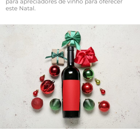
para apreciadores de vinho para oferecer
Mundial 2026
este Natal.