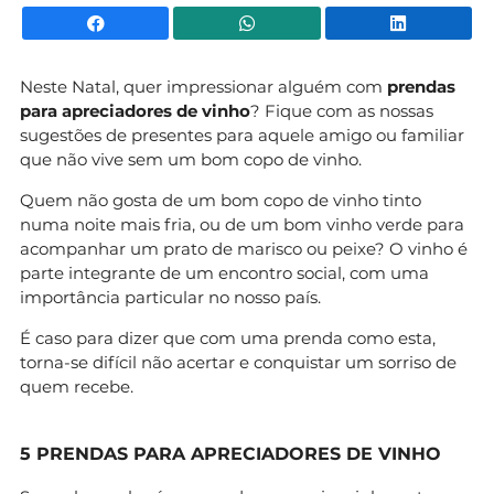
Facebook
WhatsApp
Li
Neste Natal, quer impressionar
alguém com
prendas
para apreciadores de vinho
? Fique com as nossas
sugestões de presentes para aquele amigo ou familiar
que não vive sem um bom copo de vinho.
Quem não gosta de um bom copo de vinho tinto
numa noite mais fria, ou de um bom vinho verde para
acompanhar um prato de marisco ou peixe? O vinho é
parte integrante de um encontro social, com uma
importância particular no nosso país.
É caso para dizer que com uma prenda como esta,
torna-se difícil não acertar e conquistar um sorriso de
quem recebe.
5 PRENDAS PARA APRECIADORES DE VINHO