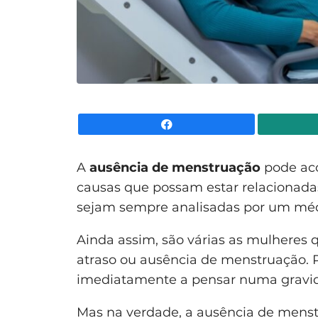
Facebook
A
ausência de menstruação
pode aco
causas que possam estar relacionada
sejam sempre analisadas por um méd
Ainda assim, são várias as mulhere
atraso ou ausência de menstruação.
imediatamente a pensar numa gravide
Mas na verdade, a ausência de mens