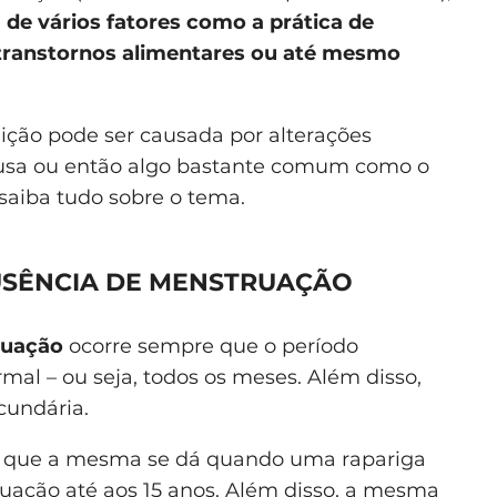
e vários fatores como a prática de
, transtornos alimentares ou até mesmo
dição pode ser causada por alterações
usa ou então algo bastante comum como o
 saiba tudo sobre o tema.
AUSÊNCIA DE MENSTRUAÇÃO
ruação
ocorre sempre que o período
al – ou seja, todos os meses. Além disso,
cundária.
ba que a mesma se dá quando uma rapariga
uação até aos 15 anos. Além disso, a mesma