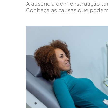
A ausência de menstruação t
Conheça as causas que podem e