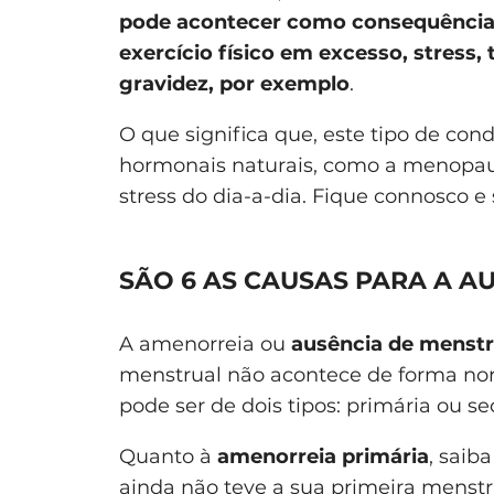
pode acontecer como consequência d
exercício físico em excesso, stress
gravidez, por exemplo
.
O que significa que, este tipo de con
hormonais naturais, como a menopa
stress do dia-a-dia. Fique connosco e
SÃO 6 AS CAUSAS PARA A 
A amenorreia ou
ausência de menst
menstrual não acontece de forma norm
pode ser de dois tipos: primária ou se
Quanto à
amenorreia primária
, sai
ainda não teve a sua primeira menstr