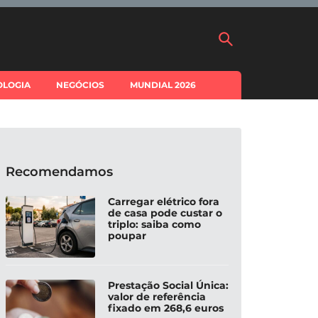
OLOGIA
NEGÓCIOS
MUNDIAL 2026
Recomendamos
Carregar elétrico fora
de casa pode custar o
triplo: saiba como
poupar
Prestação Social Única:
valor de referência
fixado em 268,6 euros