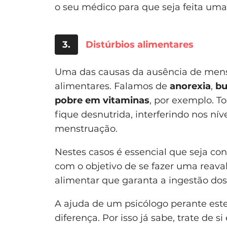
o seu médico para que seja feita uma
3.
Distúrbios alimentares
Uma das causas da ausência de mens
alimentares. Falamos de
anorexia
,
bu
pobre em vitaminas
, por exemplo. T
fique desnutrida, interferindo nos ní
menstruação.
Nestes casos é essencial que seja co
com o objetivo de se fazer uma reava
alimentar que garanta a ingestão dos
A ajuda de um psicólogo perante est
diferença. Por isso já sabe, trate de 