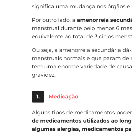
significa uma mudança nos órgãos e
Por outro lado, a
amenorreia secundá
menstrual durante pelo menos 6 mes
equivalente ao total de 3 ciclos mens
Ou seja, a amenorreia secundária dá-
menstruais normais e que param de m
tem uma enorme variedade de causas 
gravidez.
1.
Medicação
Alguns tipos de medicamentos pode
de medicamentos utilizados ao long
algumas alergias, medicamentos psi