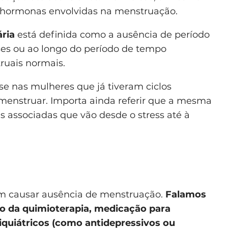
 hormonas envolvidas na menstruação.
ria
está definida como a ausência de período
es ou ao longo do período de tempo
truais normais.
se nas mulheres que já tiveram ciclos
enstruar. Importa ainda referir que a mesma
associadas que vão desde o stress até à
m causar ausência de menstruação.
Falamos
o da quimioterapia, medicação para
quiátricos (como antidepressivos ou