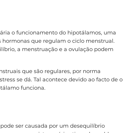
rária o funcionamento do hipotálamos, uma
s hormonas que regulam o ciclo menstrual.
ilíbrio, a menstruação e a ovulação podem
nstruais que são regulares, por norma
ress se dá. Tal acontece devido ao facto de o
tálamo funciona.
ode ser causada por um desequilíbrio