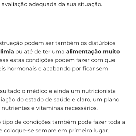
 avaliação adequada da sua situação.
truação podem ser também os distúrbios
limia
ou até de ter uma
alimentação muito
osas estas condições podem fazer com que
veis hormonais e acabando por ficar sem
nsultado o médico e ainda um nutricionista
liação do estado de saúde e claro, um plano
 nutrientes e vitaminas necessários.
e tipo de condições também pode fazer toda a
si e coloque-se sempre em primeiro lugar.