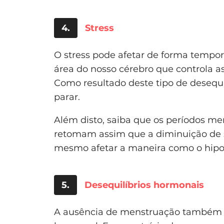
4.
Stress
O stress pode afetar de forma tempo
área do nosso cérebro que controla a
Como resultado deste tipo de desequ
parar.
Além disto, saiba que os períodos me
retomam assim que a diminuição de st
mesmo afetar a maneira como o hipo
5.
Desequilíbrios hormonais
A ausência de menstruação também p