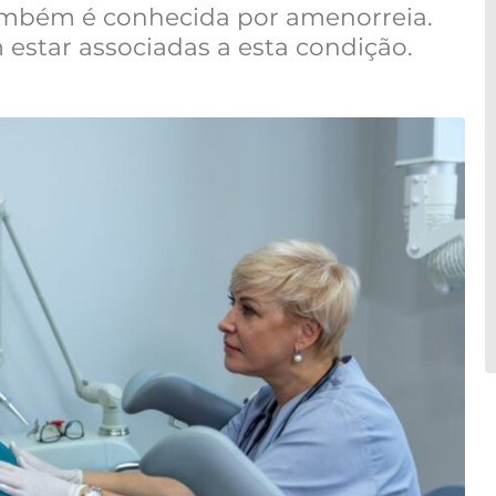
ambém é conhecida por amenorreia.
star associadas a esta condição.