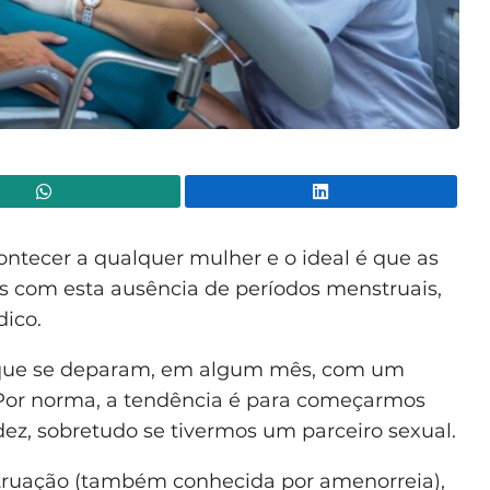
WhatsApp
Lin
ntecer a qualquer mulher e o ideal é que as
s com esta ausência de períodos menstruais,
ico.
s que se deparam, em algum mês, com um
 Por norma, a tendência é para começarmos
z, sobretudo se tivermos um parceiro sexual.
truação (também conhecida por amenorreia),