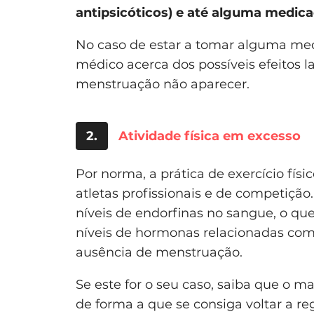
antipsicóticos) e até alguma medica
No caso de estar a tomar alguma med
médico acerca dos possíveis efeitos l
menstruação não aparecer.
2.
Atividade física em excesso
Por norma, a prática de exercício físi
atletas profissionais e de competiçã
níveis de endorfinas no sangue, o qu
níveis de hormonas relacionadas com
ausência de menstruação.
Se este for o seu caso, saiba que o ma
de forma a que se consiga voltar a re