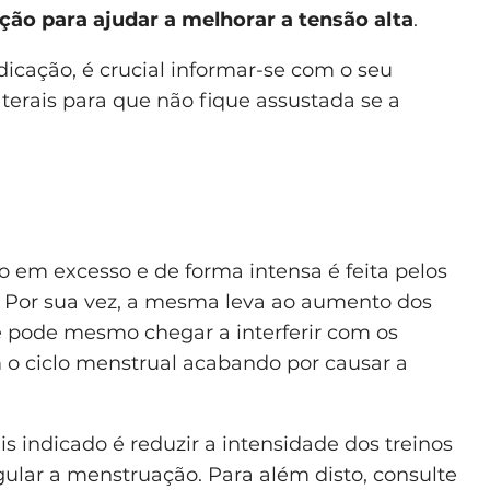
ção para ajudar a melhorar a tensão alta
.
icação, é crucial informar-se com o seu
aterais para que não fique assustada se a
co em excesso e de forma intensa é feita pelos
o. Por sua vez, a mesma leva ao aumento dos
e pode mesmo chegar a interferir com os
 o ciclo menstrual acabando por causar a
is indicado é reduzir a intensidade dos treinos
gular a menstruação. Para além disto, consulte