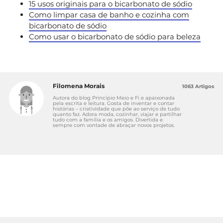
15 usos originais para o bicarbonato de sódio
Como limpar casa de banho e cozinha com
bicarbonato de sódio
Como usar o bicarbonato de sódio para beleza
Filomena Morais
1063 Artigos
Autora do blog Princípio Meio e Fi e apaixonada
pela escrita e leitura. Gosta de inventar e contar
histórias – criatividade que põe ao serviço de tudo
quanto faz. Adora moda, cozinhar, viajar e partilhar
tudo com a família e os amigos. Divertida e
sempre com vontade de abraçar novos projetos.