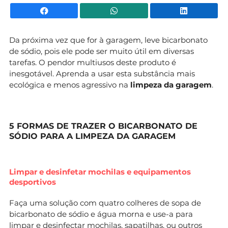
Facebook
WhatsApp
Li
Da próxima vez que for à garagem, leve bicarbonato
de sódio, pois ele pode ser muito útil em diversas
tarefas. O pendor multiusos deste produto é
inesgotável. Aprenda a usar esta substância mais
ecológica e menos agressivo na
limpeza da garagem
.
5 FORMAS DE TRAZER O BICARBONATO DE
SÓDIO PARA A LIMPEZA DA GARAGEM
Limpar e desinfetar mochilas e equipamentos
desportivos
Faça uma solução com quatro colheres de sopa de
bicarbonato de sódio e água morna e use-a para
limpar e desinfectar mochilas, sapatilhas, ou outros