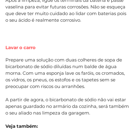
Após a limpeza, ligue os terminais da bateria e passe
vaselina para evitar futuras corrosões. Não se esqueça
que deve ter muito cuidado ao lidar com baterias pois
o seu ácido é realmente corrosivo.
Lavar o carro
Prepare uma solução com duas colheres de sopa de
bicarbonato de sódio diluídas num balde de água
morna. Com uma esponja lave os faróis, os cromados,
os vidros, os pneus, os estofos e os tapetes sem se
preocupar com riscos ou arranhões.
A partir de agora, o bicarbonato de sódio não vai estar
apenas guardado no armário da cozinha, será também
o seu aliado nas limpeza da garagem.
Veja também: