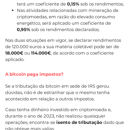
terá um coeficiente de
0,15%
sob os rendimentos;
Nas atividades relacionadas com mineração de
criptomoedas, em razão do elevado consumo
energético, será aplicado um coeficiente de
0,95%
sob os rendimentos declarados;
Nas duas situações em vigor, se declarar rendimentos
de 120.000 euros a sua matéria coletável pode ser de
18.000€
ou
114.000€
, de acordo com o coeficiente
aplicado.
A bitcoin paga impostos?
Se a tributação da bitcoin em sede de IRS gerou
dúvidas, não é de estranhar que o mesmo tenha
acontecido em relação a outros impostos.
Caso tenha dinheiro investido em criptomoeda e,
durante o ano de 2023, não realizou quaisquer
operações, encontra-se
isento de tributação
dado que
não obteve mais valias.