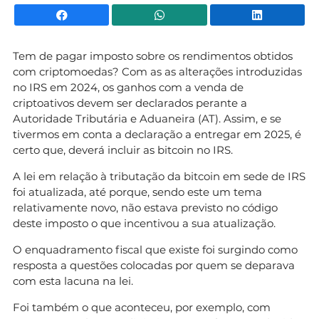
Facebook
WhatsApp
Li
Tem de pagar imposto sobre os rendimentos obtidos
com criptomoedas? Com as as alterações introduzidas
no IRS em 2024, os ganhos com a venda de
criptoativos devem ser declarados perante a
Autoridade Tributária e Aduaneira (AT). Assim, e se
tivermos em conta a declaração a entregar em 2025, é
certo que, deverá incluir as bitcoin no IRS.
A lei em relação à tributação da bitcoin em sede de IRS
foi atualizada, até porque, sendo este um tema
relativamente novo, não estava previsto no código
deste imposto o que incentivou a sua atualização.
O enquadramento fiscal que existe foi surgindo como
resposta a questões colocadas por quem se deparava
com esta lacuna na lei.
Foi também o que aconteceu, por exemplo, com