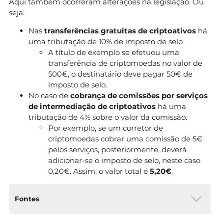
Aqui também ocorreram alterações na legislação. Ou
seja:
Nas
transferências gratuitas de criptoativos
há
uma tributação de 10% de imposto de selo
A título de exemplo se efetuou uma
transferência de criptomoedas no valor de
500€, o destinatário deve pagar 50€ de
imposto de selo.
No caso de
cobrança de comissões por serviços
de intermediação de criptoativos
há uma
tributação de 4% sobre o valor da comissão.
Por exemplo, se um corretor de
criptomoedas cobrar uma comissão de 5€
pelos serviços, posteriormente, deverá
adicionar-se o imposto de selo, neste caso
0,20€. Assim, o valor total é
5,20€
.
Fontes