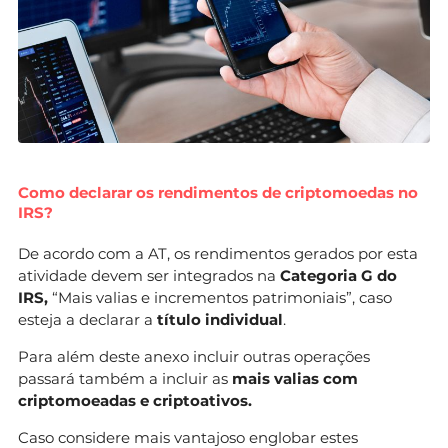
Como declarar os rendimentos de criptomoedas no
IRS?
De acordo com a AT, os rendimentos gerados por esta
atividade devem ser integrados na
Categoria G do
IRS,
“Mais valias e incrementos patrimoniais”, caso
esteja a declarar a
título individual
.
Para além deste anexo incluir outras operações
passará também a incluir as
mais valias com
criptomoeadas e criptoativos.
Caso considere mais vantajoso englobar estes