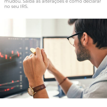
mudou. Saiba as alterações e como declarar
Mundial 2026
no seu IRS.