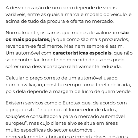
A desvalorização de um carro depende de várias
variáveis, entre as quais a marca e modelo do veículo, e
acima de tudo da procura e oferta no mercado.
Normalmente, os carros que menos desvalorizam
são
os mais populares
, já que como são mais procurados,
revendem-se facilmente. Mas nem sempre é assim.
Um automóvel com
características especiais
, que não
se encontre facilmente no mercado de usados pode
sofrer uma desvalorização relativamente reduzida.
Calcular o preço correto de um automóvel usado,
numa avaliação, constitui sempre uma tarefa delicada,
pois dela depende a margem de lucro de quem vende.
Existem serviços como o
Eurotax
que, de acordo com
o próprio site, “é o principal fornecedor de dados,
soluções e consultadoria para o mercado automóvel
europeu”, mas cujo cliente alvo se situa em áreas
muito específicas do sector automóvel,
nomeadamente fabricantes e importadores, gestores