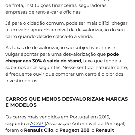
de frota, instituições financeiras, seguradoras,
empresas de rent-a-car e oficinas.
Já para o cidadão comum, pode ser mais difícil chegar
a um valor apurado ao nível da desvalorização do seu
carro quando decide colocá-lo à venda.
As taxas de desvalorização são subjectivas, mas é
vulgar apontar para uma desvalorização que
pode
chegar aos 30% à saída do stand
, taxa que tende a
subir nos anos seguintes. Nesse sentido, naturalmente,
é frequente ouvir que comprar um carro é o pior dos
investimentos.
CARROS QUE MENOS DESVALORIZAM: MARCAS
E MODELOS
Os
carros mais vendidos em Portugal em 2016
,
segundo a
ACAP
(Associação Automóvel de Portugal),
foram o
Renault Clio
, o
Peugeot 208
, o
Renault