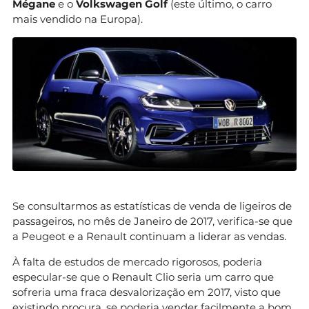
Mégane
e o
Volkswagen Golf
(este último, o carro
mais vendido na Europa).
Se consultarmos as estatísticas de venda de ligeiros de
passageiros, no mês de Janeiro de 2017, verifica-se que
a Peugeot e a Renault continuam a liderar as vendas.
À falta de estudos de mercado rigorosos, poderia
especular-se que o Renault Clio seria um carro que
sofreria uma fraca desvalorização em 2017, visto que
existindo procura, se poderia vender facilmente a bom