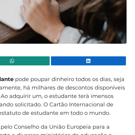
WhatsApp
Lin
dante
pode poupar dinheiro todos os dias, seja
vamente, há milhares de descontos disponíveis
Ao adquirir um, o estudante terá imensos
ndo solicitado. O Cartão Internacional de
 estatuto de estudante em todo o mundo.
pelo Conselho da União Europeia para a