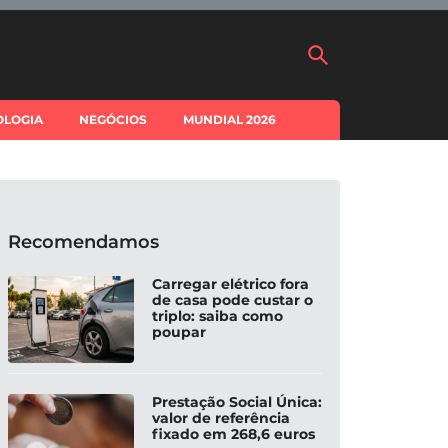
OLOGIA
NEGÓCIOS
MUNDIAL 2026
Recomendamos
Carregar elétrico fora
de casa pode custar o
triplo: saiba como
poupar
Prestação Social Única:
valor de referência
fixado em 268,6 euros