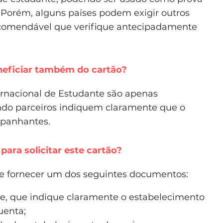
. Porém, alguns países podem exigir outros
recomendável que verifique antecipadamente
neficiar também do cartão?
ernacional de Estudante são apenas
ando parceiros indiquem claramente que o
mpanhantes.
ara solicitar este cartão?
que fornecer um dos seguintes documentos:
e, que indique claramente o estabelecimento
uenta;