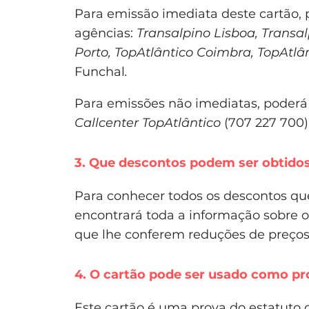
Para emissão imediata deste cartão, 
agências:
Transalpino Lisboa, Transal
Porto, TopAtlântico Coimbra, TopAtlân
Funchal
.
Para emissões não imediatas, poderá 
Callcenter
TopAtlântico
(707 227 700)
3. Que descontos podem ser obtido
Para conhecer todos os descontos qu
encontrará toda a informação sobre o
que lhe conferem reduções de preços 
4. O cartão pode ser usado como pr
Este cartão é uma prova do estatuto