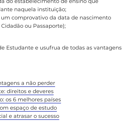
da do estabelecimento de ensino que
ante naquela instituição;
 um comprovativo da data de nascimento
e Cidadão ou Passaporte);
l de Estudante e usufrua de todas as vantagens
ntagens a não perder
e: direitos e deveres
o: os 6 melhores países
bom espaço de estudo
ial e atrasar o sucesso