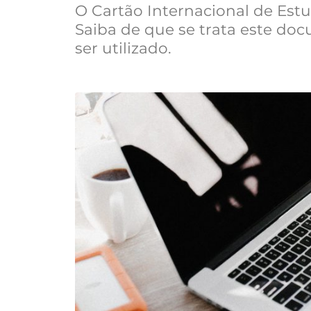
O Cartão Internacional de Estu
Saiba de que se trata este do
ser utilizado.