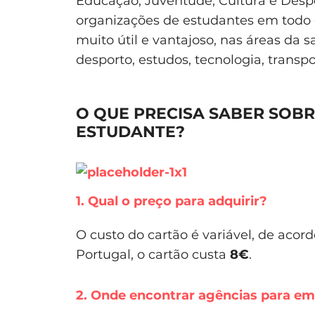
Educação, Juventude, Cultura e Despo
organizações de estudantes em todo
muito útil e vantajoso, nas áreas da s
desporto, estudos, tecnologia, transpo
O QUE PRECISA SABER SOB
ESTUDANTE?
1. Qual o preço para adquirir?
O custo do cartão é variável, de aco
Portugal, o cartão custa
8€
.
2. Onde encontrar agências para em