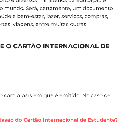
rto e diversos ministérios da educação e
 o mundo. Será, certamente, um documento
aúde e bem-estar, lazer, serviços, compras,
rtes, viagens, entre muitas outras.
RE O CARTÃO INTERNACIONAL DE
rdo com o país em que é emitido. No caso de
issão do Cartão Internacional de Estudante?