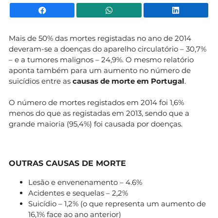
Facebook
WhatsApp
Li
Mais de 50% das mortes registadas no ano de 2014
deveram-se a doenças do aparelho circulatório – 30,7%
– e a tumores malignos – 24,9%. O mesmo relatório
aponta também para um aumento no número de
suicídios entre as
causas de morte em Portugal
.
O número de mortes registados em 2014 foi 1,6%
menos do que as registadas em 2013, sendo que a
grande maioria (95,4%) foi causada por doenças.
OUTRAS CAUSAS DE MORTE
Lesão e envenenamento – 4.6%
Acidentes e sequelas – 2,2%
Suicídio – 1,2% (o que representa um aumento de
16,1% face ao ano anterior)