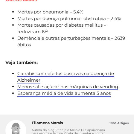
Mortes por pneumonia – 5,4%
Mortes por doença pulmonar obstrutiva – 2,4%
Mortes causadas por diabetes mellitus –
reduziram 6%
Demência e outras perturbações mentais – 2639
óbitos
Veja também:
Canábis com efeitos positivos na doença de
Alzheimer
Menos sal e açúcar nas máquinas de vending
Esperança média de vida aumenta 5 anos
Filomena Morais
1063 Artigos
Autora do blog Princípio Meio e Fi e apaixonada
pela escrita e leitura. Gosta de inventar e contar