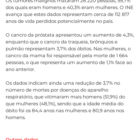
Os tumores malignos mataram 26 220 pessoas, 59,7%
dos quais eram homens e 40,3% eram mulheres. O INE
avança que estes dados representam cerca de 112 817
anos de vida perdidos potencialmente no país.
O cancro da próstata apresentou um aumento de 4,3%,
enquanto que o cancro da traqueia, brônquios e
pulmão representam 3,7% dos óbitos. Nas mulheres, o
cancro da mama foi responsável pela morte de 1 664
pessoas, o que representa um aumento de 1,1% face ao
ano anterior.
Os dados indicam ainda uma redução de 3,7% no
número de mortes por doenças do aparelho
respiratório, que vitimaram mais homens (51,9%) do
que mulheres (48,1%), sendo que a idade média do
óbito foi os 84,4 anos nas mulheres e 80,9 anos nos
homens.
Outros dados