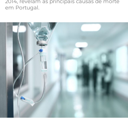
2014, revelam as principais causas de morte
Mundial 2026
em Portugal.