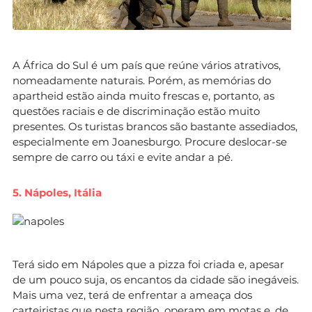
A África do Sul é um país que reúne vários atrativos,
nomeadamente naturais. Porém, as memórias do
apartheid estão ainda muito frescas e, portanto, as
questões raciais e de discriminação estão muito
presentes. Os turistas brancos são bastante assediados,
especialmente em Joanesburgo. Procure deslocar-se
sempre de carro ou táxi e evite andar a pé.
5. Nápoles, Itália
Terá sido em Nápoles que a pizza foi criada e, apesar
de um pouco suja, os encantos da cidade são inegáveis.
Mais uma vez, terá de enfrentar a ameaça dos
carteiristas que nesta região operam em motas e, de