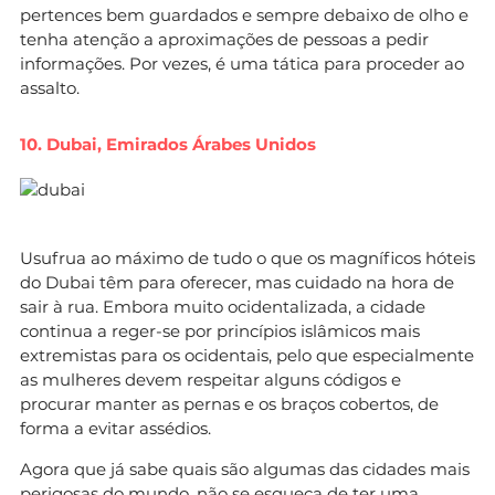
pertences bem guardados e sempre debaixo de olho e
tenha atenção a aproximações de pessoas a pedir
informações. Por vezes, é uma tática para proceder ao
assalto.
10. Dubai, Emirados Árabes Unidos
Usufrua ao máximo de tudo o que os magníficos hóteis
do Dubai têm para oferecer, mas cuidado na hora de
sair à rua. Embora muito ocidentalizada, a cidade
continua a reger-se por princípios islâmicos mais
extremistas para os ocidentais, pelo que especialmente
as mulheres devem respeitar alguns códigos e
procurar manter as pernas e os braços cobertos, de
forma a evitar assédios.
Agora que já sabe quais são algumas das cidades mais
perigosas do mundo, não se esqueça de ter uma