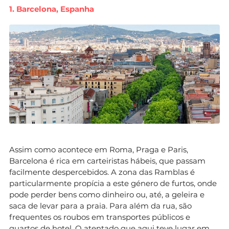
1. Barcelona, ​​Espanha
Assim como acontece em Roma, Praga e Paris,
Barcelona é rica em carteiristas hábeis, que passam
facilmente despercebidos. A zona das Ramblas é
particularmente propícia a este género de furtos, onde
pode perder bens como dinheiro ou, até, a geleira e
saca de levar para a praia. Para além da rua, são
frequentes os roubos em transportes públicos e
quartos de hotel. O atentado que aqui teve lugar em