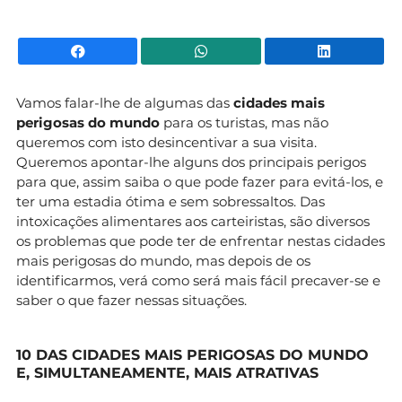
Facebook
WhatsApp
Li
Vamos falar-lhe de algumas das
cidades mais
perigosas do mundo
para os turistas, mas não
queremos com isto desincentivar a sua visita.
Queremos apontar-lhe alguns dos principais perigos
para que, assim saiba o que pode fazer para evitá-los, e
ter uma estadia ótima e sem sobressaltos. Das
intoxicações alimentares aos carteiristas, são diversos
os problemas que pode ter de enfrentar nestas cidades
mais perigosas do mundo, mas depois de os
identificarmos, verá como será mais fácil precaver-se e
saber o que fazer nessas situações.
10 DAS CIDADES MAIS PERIGOSAS DO MUNDO
E, SIMULTANEAMENTE, MAIS ATRATIVAS