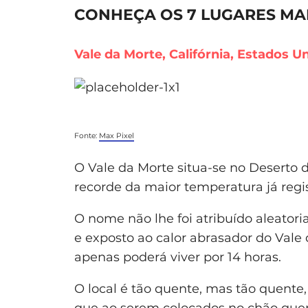
CONHEÇA OS 7 LUGARES MA
Vale da Morte, Califórnia, Estados 
Fonte:
Max Pixel
O Vale da Morte situa-se no Deserto 
recorde da maior temperatura já regi
O nome não lhe foi atribuído aleatori
e exposto ao calor abrasador do Vale
apenas poderá viver por 14 horas.
O local é tão quente, mas tão quente,
que ao serem colocados no chão qu