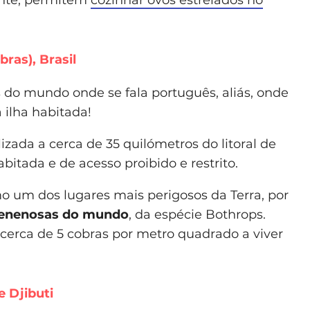
ras), Brasil
 do mundo onde se fala português, aliás, onde
 ilha habitada!
zada a cerca de 35 quilómetros do litoral de
abitada e de acesso proibido e restrito.
mo um dos lugares mais perigosos da Terra, por
venenosas do mundo
, da espécie Bothrops.
cerca de 5 cobras por metro quadrado a viver
e Djibuti