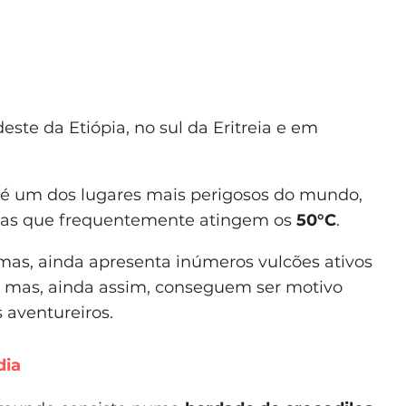
este da Etiópia, no sul da Eritreia e em
, é um dos lugares mais perigosos do mundo,
ras que frequentemente atingem os
50°C
.
mas, ainda apresenta inúmeros vulcões ativos
s mas, ainda assim, conseguem ser motivo
s aventureiros.
dia