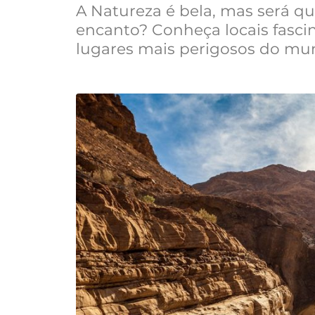
A Natureza é bela, mas será q
encanto? Conheça locais fasc
lugares mais perigosos do mu