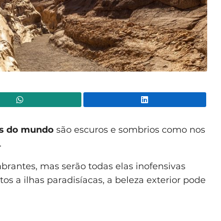
WhatsApp
Lin
os do mundo
são escuros e sombrios como nos
.
rantes, mas serão todas elas inofensivas
s a ilhas paradisíacas, a beleza exterior pode