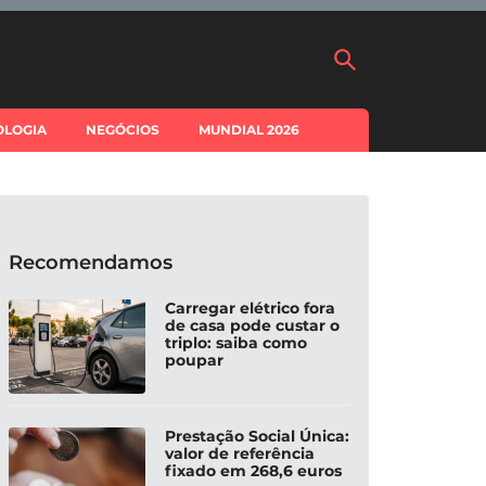
OLOGIA
NEGÓCIOS
MUNDIAL 2026
Recomendamos
Carregar elétrico fora
de casa pode custar o
triplo: saiba como
poupar
Prestação Social Única:
valor de referência
fixado em 268,6 euros