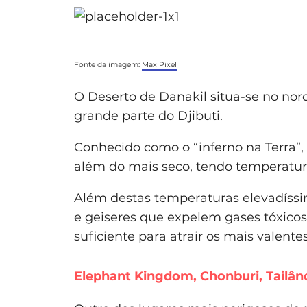
Fonte da imagem:
Max Pixel
O Deserto de Danakil situa-se no nord
grande parte do Djibuti.
Conhecido como o “inferno na Terra”
além do mais seco, tendo temperatu
Além destas temperaturas elevadíssi
e geiseres que expelem gases tóxico
suficiente para atrair os mais valente
Elephant Kingdom, Chonburi, Tailân