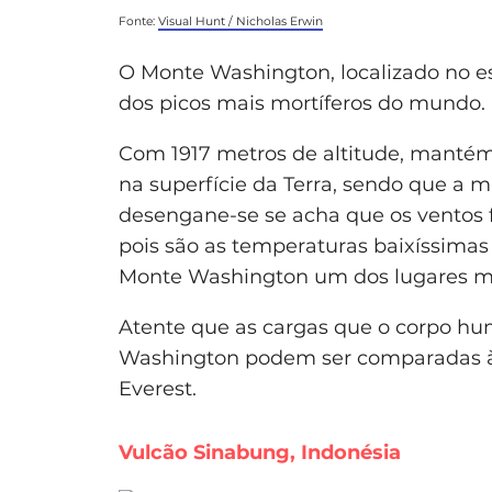
Fonte:
Visual Hunt / Nicholas Erwin
O Monte Washington, localizado no 
dos picos mais mortíferos do mundo.
Com 1917 metros de altitude, mantém
na superfície da Terra, sendo que a 
desengane-se se acha que os ventos f
pois são as temperaturas baixíssimas
Monte Washington um dos lugares m
Atente que as cargas que o corpo h
Washington podem ser comparadas à
Everest.
Vulcão Sinabung, Indonésia