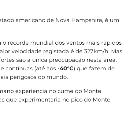
estado americano de Nova Hampshire, é um
 o recorde mundial dos ventos mais rápidos
maior velocidade registada é de 327km/h. Mas
ortes são a única preocupação nesta área,
 e contínuas (até aos
-40°C
) que fazem de
ais perigosos do mundo.
umano experiencia no cume do Monte
s que experimentaria no pico do Monte