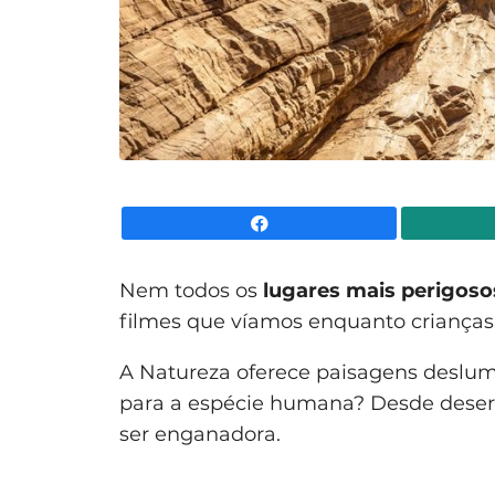
Facebook
Nem todos os
lugares mais perigos
filmes que víamos enquanto crianças
A Natureza oferece paisagens deslumb
para a espécie humana? Desde deserto
ser enganadora.