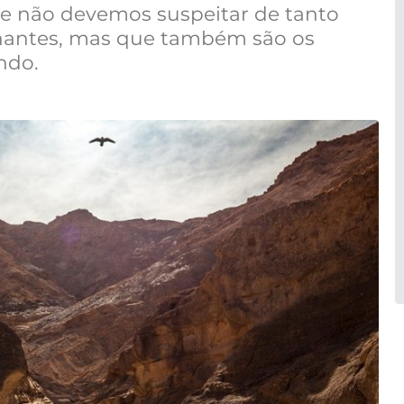
ue não devemos suspeitar de tanto
inantes, mas que também são os
ndo.