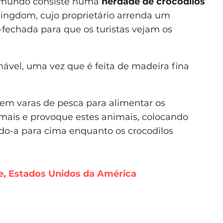
o mundo consiste numa
herdade de crocodilos
Kingdom, cujo proprietário arrenda um
echada para que os turistas vejam os
ável, uma vez que é feita de madeira fina
bem varas de pesca para alimentar os
mais e provoque estes animais, colocando
do-a para cima enquanto os crocodilos
, Estados Unidos da América