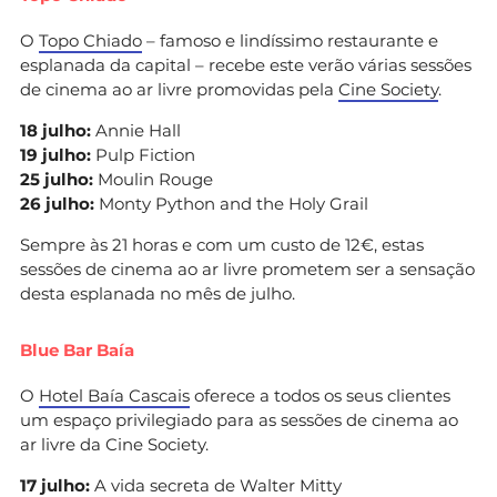
O
Topo Chiado
– famoso e lindíssimo restaurante e
esplanada da capital – recebe este verão várias sessões
de cinema ao ar livre promovidas pela
Cine Society
.
18 julho:
Annie Hall
19 julho:
Pulp Fiction
25 julho:
Moulin Rouge
26 julho:
Monty Python and the Holy Grail
Sempre às 21 horas e com um custo de 12€, estas
sessões de cinema ao ar livre prometem ser a sensação
desta esplanada no mês de julho.
Blue Bar Baía
O
Hotel Baía Cascais
oferece a todos os seus clientes
um espaço privilegiado para as sessões de cinema ao
ar livre da Cine Society.
17 julho:
A vida secreta de Walter Mitty