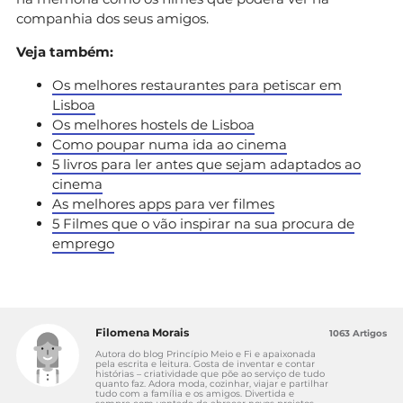
companhia dos seus amigos.
Veja também:
Os melhores restaurantes para petiscar em
Lisboa
Os melhores hostels de Lisboa
Como poupar numa ida ao cinema
5 livros para ler antes que sejam adaptados ao
cinema
As melhores apps para ver filmes
5 Filmes que o vão inspirar na sua procura de
emprego
Filomena Morais
1063 Artigos
Autora do blog Princípio Meio e Fi e apaixonada
pela escrita e leitura. Gosta de inventar e contar
histórias – criatividade que põe ao serviço de tudo
quanto faz. Adora moda, cozinhar, viajar e partilhar
tudo com a família e os amigos. Divertida e