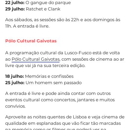
22 julho:
O gangue do parque
29 julho:
Ratchet e Clank
Aos sábados, as sessões são às 22h e aos domingos às
11h. A entrada é livre.
Pólo Cultural Gaivotas
A programação cultural da Lusco-Fusco está de volta
ao
Pólo Cultural Gaivotas
, com sessões de cinema ao ar
livre que vai já na sua terceira edição.
18 julho:
Memórias e confissões
25 julho:
Um homem sem passado
A entrada é livre e pode ainda contar com outros
eventos cultural como concertos, jantares e muitos
convívios.
Aproveite as noites quentes de Lisboa e veja cinema de
qualidade em esplanadas que vão ficar tão marcadas
na memória como os filmes que poderá ver na