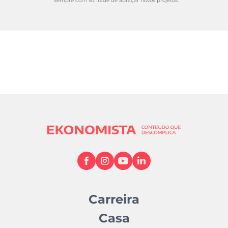
sempre com vontade de abraçar novos projetos.
Carreira
Casa