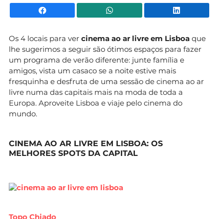
Facebook
WhatsApp
Li
Os 4 locais para ver
cinema ao ar livre em Lisboa
que
lhe sugerimos a seguir são ótimos espaços para fazer
um programa de verão diferente: junte família e
amigos, vista um casaco se a noite estive mais
fresquinha e desfruta de uma sessão de cinema ao ar
livre numa das capitais mais na moda de toda a
Europa. Aproveite Lisboa e viaje pelo cinema do
mundo.
CINEMA AO AR LIVRE EM LISBOA: OS
MELHORES SPOTS DA CAPITAL
Topo Chiado