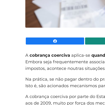
Facebook
A
cobrança coerciva
aplica-se
quand
Embora seja frequentemente associad
impostos, acontece noutras situações
Na prática, se não pagar dentro do p
Isto é, são acionados mecanismos pa
A cobrança coerciva por parte do Es
aos de 2009, muito por força dos mec