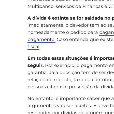
Multibanco, serviços de Finanças e CT
A dívida é extinta se for saldada no 
imediatamente, o devedor tem ao seu 
nomeadamente o pedido para
pagam
pagamento.
Caso entenda que existe
fiscal
.
Em todas estas situações é importa
seguir.
Por exemplo, o pagamento em
garantia. Já a oposição tem de ser 
relação ao imposto, taxa ou contribui
pessoas citadas e prescrição da dívid
No entanto, é importante saber que a
argumentos vão ser aceites. E deve 
responder por dívidas de
alguém que 