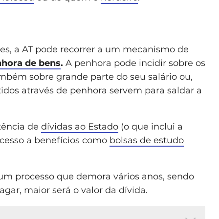
es, a AT pode recorrer a um mecanismo de
hora de bens
.
A penhora pode incidir sobre os
mbém sobre grande parte do seu salário ou,
tidos através de penhora servem para saldar a
tência de
dívidas ao Estado
(o que inclui a
acesso a benefícios como
bolsas de estudo
um processo que demora vários anos, sendo
ar, maior será o valor da dívida.