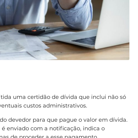
itida uma certidão de dívida que inclui não só
ntuais custos administrativos.
 do devedor para que pague o valor em dívida.
 enviado com a notificação, indica o
mas de proceder a esse pagamento.