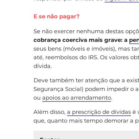
E se não pagar?
Se não exercer nenhuma destas opçõ
cobrança coerciva mais grave: a
pen
seus bens (móveis e imóveis), mas ta
até, reembolsos do IRS. Os valores ob
dívida.
Deve também ter atenção que a exis
Segurança Social) podem impedir o 
ou
apoios ao arrendamento
.
Além disso,
a prescrição de dívidas
é 
que, quanto mais tempo demorar a pag