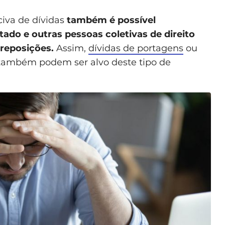
civa de dívidas
também é possível
tado e outras pessoas coletivas de direito
 reposições.
Assim,
dívidas de portagens
ou
 também podem ser alvo deste tipo de