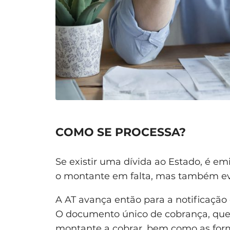
COMO SE PROCESSA?
Se existir uma dívida ao Estado, é em
o montante em falta, mas também eve
A AT avança então para a notificação
O documento único de cobrança, que é
montante a cobrar, bem como as for