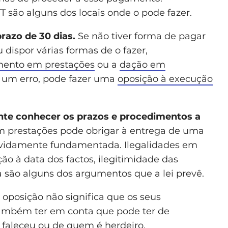
T são alguns dos locais onde o pode fazer.
prazo de 30 dias.
Se não tiver forma de pagar
dispor várias formas de o fazer,
ento em prestações
ou a
dação em
 um erro, pode fazer uma
oposição à execução
nte conhecer os prazos e procedimentos a
 prestações pode obrigar à entrega de uma
devidamente fundamentada. Ilegalidades em
ção à data dos factos, ilegitimidade das
a são alguns dos argumentos que a lei prevê.
 oposição não significa que os seus
também ter em conta que pode ter de
faleceu
ou de quem é
herdeiro
.