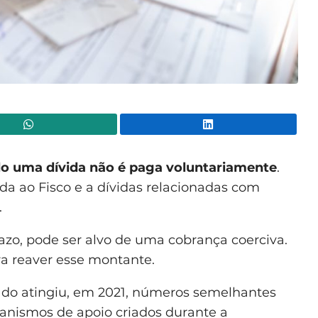
WhatsApp
Lin
o uma dívida não é paga voluntariamente
.
a ao Fisco e a dívidas relacionadas com
.
razo, pode ser alvo de uma cobrança coerciva.
ra reaver esse montante.
tado atingiu, em 2021, números semelhantes
anismos de apoio criados durante a