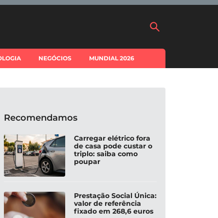
OLOGIA
NEGÓCIOS
MUNDIAL 2026
Recomendamos
Carregar elétrico fora
de casa pode custar o
triplo: saiba como
poupar
Prestação Social Única:
valor de referência
fixado em 268,6 euros