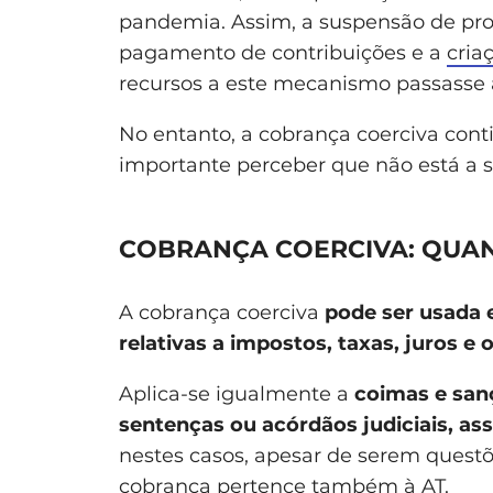
pandemia. Assim, a suspensão de pr
pagamento de contribuições e a
cria
recursos a este mecanismo passasse
No entanto, a cobrança coerciva conti
importante perceber que não está a s
COBRANÇA COERCIVA: QUAN
A cobrança coerciva
pode ser usada 
relativas a impostos, taxas, juros e
Aplica-se igualmente a
coimas e sanç
sentenças ou acórdãos judiciais, a
nestes casos, apesar de serem questõe
cobrança pertence também à AT.