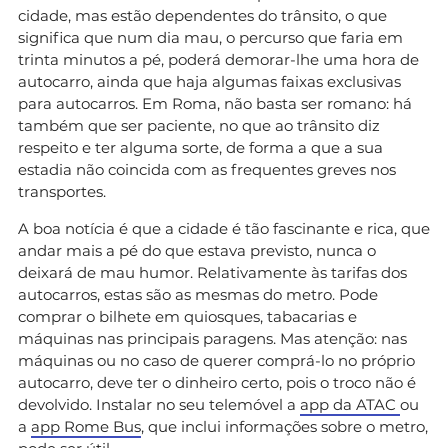
cidade, mas estão dependentes do trânsito, o que
significa que num dia mau, o percurso que faria em
trinta minutos a pé, poderá demorar-lhe uma hora de
autocarro, ainda que haja algumas faixas exclusivas
para autocarros. Em Roma, não basta ser romano: há
também que ser paciente, no que ao trânsito diz
respeito e ter alguma sorte, de forma a que a sua
estadia não coincida com as frequentes greves nos
transportes.
A boa notícia é que a cidade é tão fascinante e rica, que
andar mais a pé do que estava previsto, nunca o
deixará de mau humor. Relativamente às tarifas dos
autocarros, estas são as mesmas do metro. Pode
comprar o bilhete em quiosques, tabacarias e
máquinas nas principais paragens. Mas atenção: nas
máquinas ou no caso de querer comprá-lo no próprio
autocarro, deve ter o dinheiro certo, pois o troco não é
devolvido. Instalar no seu telemóvel a
app da ATAC
ou
a
app Rome Bus
, que inclui informações sobre o metro,