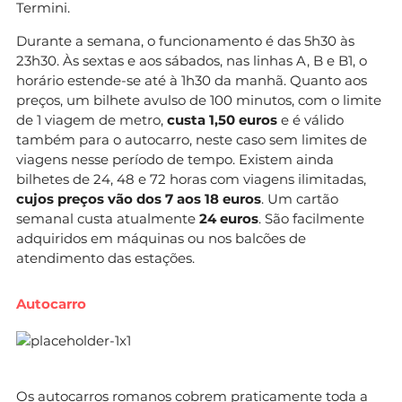
Termini.
Durante a semana, o funcionamento é das 5h30 às
23h30. Às sextas e aos sábados, nas linhas A, B e B1, o
horário estende-se até à 1h30 da manhã. Quanto aos
preços, um bilhete avulso de 100 minutos, com o limite
de 1 viagem de metro,
custa 1,50 euros
e é válido
também para o autocarro, neste caso sem limites de
viagens nesse período de tempo. Existem ainda
bilhetes de 24, 48 e 72 horas com viagens ilimitadas,
cujos preços vão dos 7 aos 18 euros
. Um cartão
semanal custa atualmente
24 euros
. São facilmente
adquiridos em máquinas ou nos balcões de
atendimento das estações.
Autocarro
Os autocarros romanos cobrem praticamente toda a