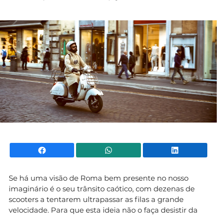
Mundial 2026
Facebook
WhatsApp
Li
Se há uma visão de Roma bem presente no nosso
imaginário é o seu trânsito caótico, com dezenas de
scooters a tentarem ultrapassar as filas a grande
velocidade. Para que esta ideia não o faça desistir da