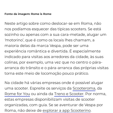
Fonte da imagem: Rome is Rome
Neste artigo sobre como deslocar-se em Roma, não
nos podíamos esquecer das típicas scooters. Se está
sozinho ou apenas com a sua cara-metade, alugar um
‘
motorino’, que é como os locais lhes chamam, a
maioria delas da marca Vespa, pode ser uma
experiência romântica e divertida. É especialmente
indicado para visitas aos arredores da cidade, às suas
colinas, por exemplo, uma vez que no centro o pára-
arranca do trânsito e o pára-arranca das próprias visitas
torna este meio de locomoção pouco prático.
Na cidade há várias empresas onde é possível alugar
uma scooter. Espreite os serviços da
Scooteroma
, da
Rome for You
ou ainda da
Treno e Scooter
. Por norma,
estas empresas disponibilizam visitas de scooter
organizadas, com guia. Se se aventurar de Vespa por
Roma, não deixe de
explorar a app Scooterino
.