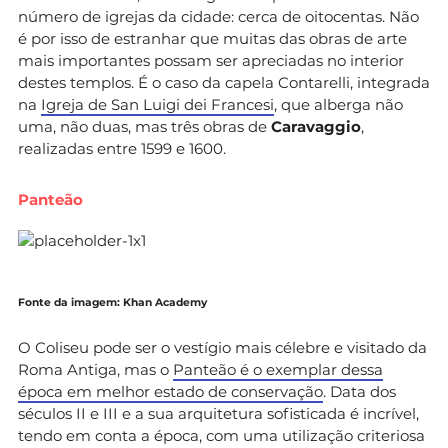
número de igrejas da cidade: cerca de oitocentas. Não
é por isso de estranhar que muitas das obras de arte
mais importantes possam ser apreciadas no interior
destes templos. É o caso da capela Contarelli, integrada
na
Igreja de San Luigi dei Francesi
, que alberga não
uma, não duas, mas três obras de
Caravaggio
,
realizadas entre 1599 e 1600.
Panteão
Fonte da imagem: Khan Academy
O Coliseu pode ser o vestígio mais célebre e visitado da
Roma Antiga, mas o
Panteão é o exemplar dessa
época em melhor estado de conservação
. Data dos
séculos II e III e a sua arquitetura sofisticada é incrível,
tendo em conta a época, com uma utilização criteriosa