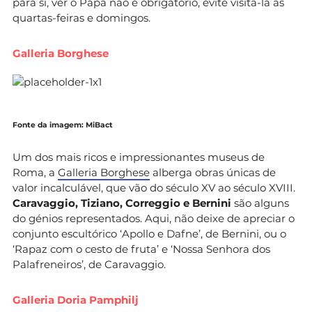
para si, ver o Papa não é obrigatório, evite visitá-la às
quartas-feiras e domingos.
Galleria Borghese
Fonte da imagem: MiBact
Um dos mais ricos e impressionantes museus de
Roma, a
Galleria Borghese
alberga obras únicas de
valor incalculável, que vão do século XV ao século XVIII.
Caravaggio, Tiziano, Correggio e Bernini
são alguns
do génios representados. Aqui, não deixe de apreciar o
conjunto escultórico ‘Apollo e Dafne’, de Bernini, ou o
‘Rapaz com o cesto de fruta’ e ‘Nossa Senhora dos
Palafreneiros’, de Caravaggio.
Galleria Doria Pamphilj