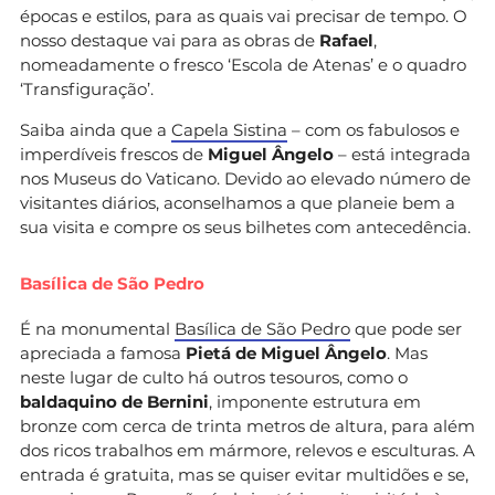
épocas e estilos, para as quais vai precisar de tempo. O
nosso destaque vai para as obras de
Rafael
,
nomeadamente o fresco ‘Escola de Atenas’ e o quadro
‘Transfiguração’.
Saiba ainda que a
Capela Sistina
– com os fabulosos e
imperdíveis frescos de
Miguel Ângelo
– está integrada
nos Museus do Vaticano. Devido ao elevado número de
visitantes diários, aconselhamos a que planeie bem a
sua visita e compre os seus bilhetes com antecedência.
Basílica de São Pedro
É na monumental
Basílica de São Pedro
que pode ser
apreciada a famosa
Pietá de Miguel Ângelo
. Mas
neste lugar de culto há outros tesouros, como o
baldaquino de Bernini
, imponente estrutura em
bronze com cerca de trinta metros de altura, para além
dos ricos trabalhos em mármore, relevos e esculturas. A
entrada é gratuita, mas se quiser evitar multidões e se,