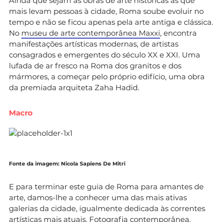
Ainda que sejam as obras de arte históricas as que
mais levam pessoas à cidade, Roma soube evoluir no
tempo e não se ficou apenas pela arte antiga e clássica.
No
museu de arte contemporânea Maxxi
, encontra
manifestações artísticas modernas, de artistas
consagrados e emergentes do século XX e XXI. Uma
lufada de ar fresco na Roma dos granitos e dos
mármores, a começar pelo próprio edifício, uma obra
da premiada arquiteta Zaha Hadid.
Macro
Fonte da imagem: Nicola Sapiens De Mitri
E para terminar este guia de Roma para amantes de
arte, damos-lhe a conhecer uma das mais ativas
galerias da cidade, igualmente dedicada às correntes
artísticas mais atuais. Fotografia contemporânea,