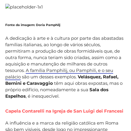
Fonte da imagem: Doria Pamphilj
A dedicação à arte e à cultura por parte das abastadas
famílias italianas, ao longo de vários séculos,
permitiram a produção de obras formidáveis que, de
outra forma, nunca teriam sido criadas, assim como a
aquisição e manutenção de milhares de outros
tesouros.
A família Pamphilij, ou Pamphili, e o seu
palácio
são um desses exemplos.
Velásquez, Rafael,
Bernini e Caravaggio
têm aqui obras expostas, mas o
próprio edifício, nomeadamente a sua
Sala dos
Espelhos
, é inesquecível.
Capela Contarelli na Igreja de San Luigi dei Francesi
A influência e a marca da religião católica em Roma
são bem visíveis, desde logo no impressionante