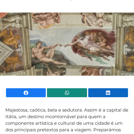
Mundial 2026
Facebook
WhatsApp
Li
Majestosa, caótica, bela e sedutora. Assim é a capital de
Itália, um destino incontornável para quem a
componente artística e cultural de uma cidade é um
dos principais pretextos para a viagem. Preparámos