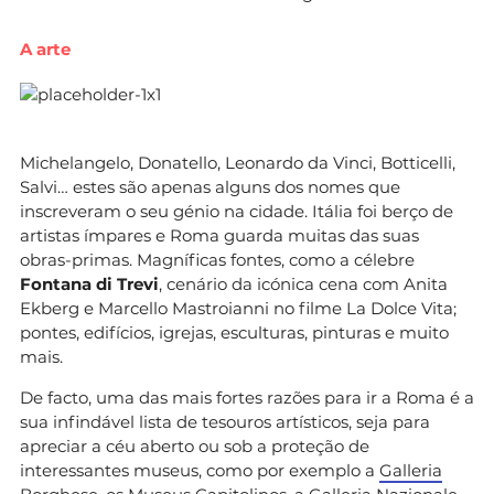
A arte
Michelangelo, Donatello, Leonardo da Vinci, Botticelli,
Salvi… estes são apenas alguns dos nomes que
inscreveram o seu génio na cidade. Itália foi berço de
artistas ímpares e Roma guarda muitas das suas
obras-primas. Magníficas fontes, como a célebre
Fontana di Trevi
, cenário da icónica cena com Anita
Ekberg e Marcello Mastroianni no filme La Dolce Vita;
pontes, edifícios, igrejas, esculturas, pinturas e muito
mais.
De facto, uma das mais fortes razões para ir a Roma é a
sua infindável lista de tesouros artísticos, seja para
apreciar a céu aberto ou sob a proteção de
interessantes museus, como por exemplo a
Galleria