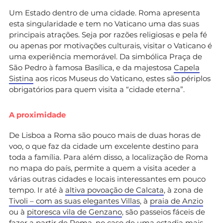
Um Estado dentro de uma cidade. Roma apresenta
esta singularidade e tem no Vaticano uma das suas
principais atrações. Seja por razões religiosas e pela fé
ou apenas por motivações culturais, visitar o Vaticano é
uma experiência memorável. Da simbólica Praça de
São Pedro à famosa Basílica, e da majestosa
Capela
Sistina
aos ricos Museus do Vaticano, estes são périplos
obrigatórios para quem visita a “cidade eterna”.
A proximidade
De Lisboa a Roma são pouco mais de duas horas de
voo, o que faz da cidade um excelente destino para
toda a família. Para além disso, a localização de Roma
no mapa do país, permite a quem a visita aceder a
várias outras cidades e locais interessantes em pouco
tempo. Ir até à
altiva povoação de Calcata
, à zona de
Tivoli – com as suas elegantes Villas
, à
praia de Anzio
ou à
pitoresca vila de Genzano
, são passeios fáceis de
fazer a partir de Roma, no caso de uma estadia mais