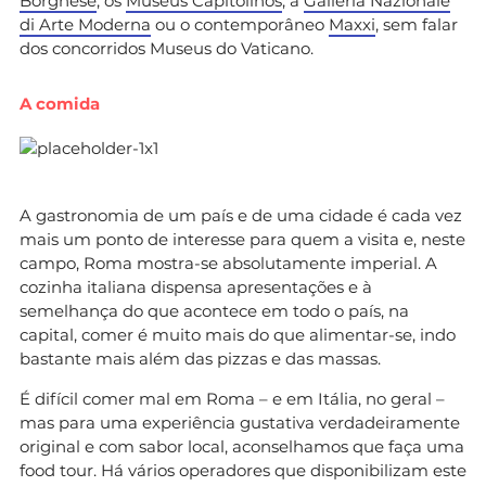
Borghese
, os
Museus Capitolinos
, a
Galleria Nazionale
di Arte Moderna
ou o contemporâneo
Maxxi
, sem falar
dos concorridos Museus do Vaticano.
A comida
A gastronomia de um país e de uma cidade é cada vez
mais um ponto de interesse para quem a visita e, neste
campo, Roma mostra-se absolutamente imperial. A
cozinha italiana dispensa apresentações e à
semelhança do que acontece em todo o país, na
capital, comer é muito mais do que alimentar-se, indo
bastante mais além das pizzas e das massas.
É difícil comer mal em Roma – e em Itália, no geral –
mas para uma experiência gustativa verdadeiramente
original e com sabor local, aconselhamos que faça uma
food tour. Há vários operadores que disponibilizam este