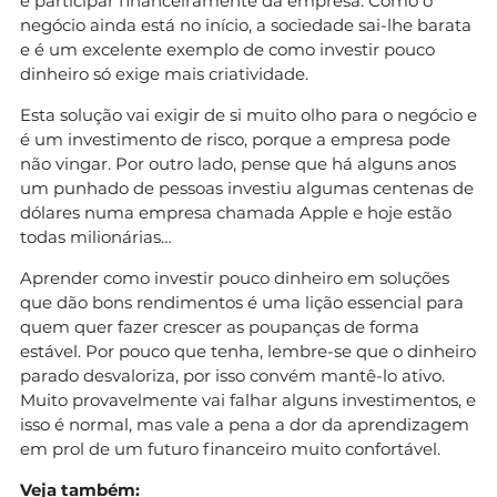
e participar financeiramente da empresa. Como o
negócio ainda está no início, a sociedade sai-lhe barata
e é um excelente exemplo de como investir pouco
dinheiro só exige mais criatividade.
Esta solução vai exigir de si muito olho para o negócio e
é um investimento de risco, porque a empresa pode
não vingar. Por outro lado, pense que há alguns anos
um punhado de pessoas investiu algumas centenas de
dólares numa empresa chamada Apple e hoje estão
todas milionárias…
Aprender como investir pouco dinheiro em soluções
que dão bons rendimentos é uma lição essencial para
quem quer fazer crescer as poupanças de forma
estável. Por pouco que tenha, lembre-se que o dinheiro
parado desvaloriza, por isso convém mantê-lo ativo.
Muito provavelmente vai falhar alguns investimentos, e
isso é normal, mas vale a pena a dor da aprendizagem
em prol de um futuro financeiro muito confortável.
Veja também: