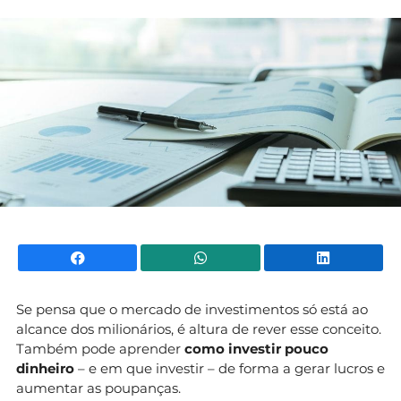
Mundial 2026
Facebook
WhatsApp
Li
Se pensa que o mercado de investimentos só está ao
alcance dos milionários, é altura de rever esse conceito.
Também pode aprender
como investir pouco
dinheiro
– e em que investir – de forma a gerar lucros e
aumentar as poupanças.