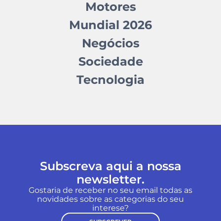
Motores
Mundial 2026
Negócios
Sociedade
Tecnologia
Subscreva aqui a nossa
newsletter.
Gostaria de receber no seu email todas as
novidades sobre as categorias do seu
interese?