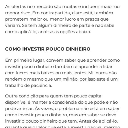
As ofertas no mercado são muitas e incluem maior ou
menor risco. Em contrapartida, claro está, também
prometem maior ou menor lucro em prazos que
variam. Se tem algum dinheiro de parte e não sabe
como aplicá-lo, analise as opções abaixo.
COMO INVESTIR POUCO DINHEIRO
Em primeiro lugar, convém saber que aprender como
investir pouco dinheiro também é aprender a lidar
com lucros mais baixos ou mais lentos. Mil euros não
rendem o mesmo que um milhão, por isso este é um
trabalho de paciência.
Outra condição para quem tem pouco capital
disponível é manter a consciência do que pode e não
pode arriscar. Às vezes, o problema não está em saber
como investir pouco dinheiro, mas em saber se deve
investir o pouco dinheiro que tem. Antes de aplicá-lo,
garanta que o valor que está a investir não vai mesmo