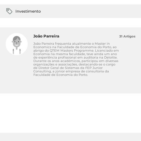
Investimento
João Parreira
31 Artigos
João Parreira frequenta atualmente o Master in
Economics na Faculdade de Economia do Porto, ao
abrigo do QTEM Masters Programme. Licenciado em
Economia na mesma faculdade, teve ainda um ano
de experiência profissional em auditoria na Deloitte.
Durante os anos académicos, participou em diversas
organizações e associações, destacando-se o cargo
de Diretor Geral de Sistemas da FEP Junior
Consulting, a júnior empresa de consultoria da
Faculdade de Economia do Porto.