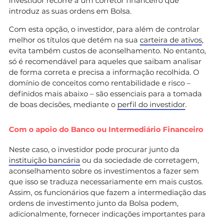
investidor recorre a um corretor financeiro que
introduz as suas ordens em Bolsa.
Com esta opção, o investidor, para além de controlar
melhor os títulos que detém na sua
carteira de ativos
,
evita também custos de aconselhamento. No entanto,
só é recomendável para aqueles que saibam analisar
de forma correta e precisa a informação recolhida. O
domínio de conceitos como rentabilidade e risco –
definidos mais abaixo – são essenciais para a tomada
de boas decisões, mediante o
perfil do investidor
.
Com o apoio do Banco ou Intermediário Financeiro
Neste caso, o investidor pode procurar junto da
instituição bancária
ou da sociedade de corretagem,
aconselhamento sobre os investimentos a fazer sem
que isso se traduza necessariamente em mais custos.
Assim, os funcionários que fazem a intermediação das
ordens de investimento junto da Bolsa podem,
adicionalmente, fornecer indicações importantes para