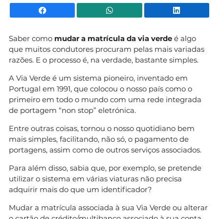
Facebook
WhatsApp
Li
Saber como
mudar a matrícula da via verde
é algo
que muitos condutores procuram pelas mais variadas
razões. E o processo é, na verdade, bastante simples.
A Via Verde é um sistema pioneiro, inventado em
Portugal em 1991, que colocou o nosso país como o
primeiro em todo o mundo com uma rede integrada
de portagem “non stop” eletrónica.
Entre outras coisas, tornou o nosso quotidiano bem
mais simples, facilitando, não só, o pagamento de
portagens, assim como de outros serviços associados.
Para além disso, sabia que, por exemplo, se pretende
utilizar o sistema em várias viaturas não precisa
adquirir mais do que um identificador?
Mudar a matrícula associada à sua Via Verde ou alterar
o cartão de crédito/multibanco associado à sua conta