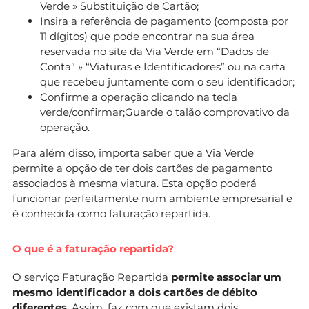
Verde » Substituição de Cartão;
Insira a referência de pagamento (composta por
11 dígitos) que pode encontrar na sua área
reservada no site da Via Verde em “Dados de
Conta” » “Viaturas e Identificadores” ou na carta
que recebeu juntamente com o seu identificador;
Confirme a operação clicando na tecla
verde/confirmar;Guarde o talão comprovativo da
operação.
Para além disso, importa saber que a Via Verde
permite a opção de ter dois cartões de pagamento
associados à mesma viatura. Esta opção poderá
funcionar perfeitamente num ambiente empresarial e
é conhecida como faturação repartida.
O que é a faturação repartida?
O serviço Faturação Repartida
permite associar um
mesmo identificador a dois cartões de débito
diferentes
. Assim, faz com que existam dois