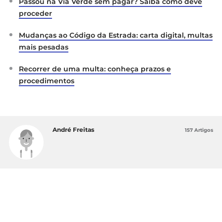
Passou na Via Verde sem pagar? Saiba como deve
proceder
Mudanças ao Código da Estrada: carta digital, multas
mais pesadas
Recorrer de uma multa: conheça prazos e
procedimentos
André Freitas
157 Artigos