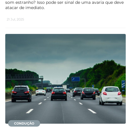
som estranho? Isso pode ser sinal de uma avaria que deve
atacar de imediato.
21 Jul, 2025
CONDUÇÃO