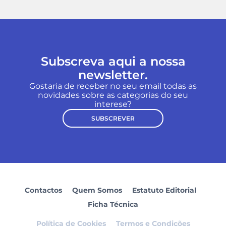
Subscreva aqui a nossa
newsletter.
Gostaria de receber no seu email todas as
novidades sobre as categorias do seu
interese?
SUBSCREVER
Contactos
Quem Somos
Estatuto Editorial
Ficha Técnica
Política de Cookies
Termos e Condições