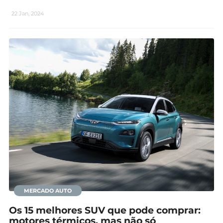
22 Jan, 2024
MERCADO AUTO
Os 15 melhores SUV que pode comprar:
motores térmicos, mas não só