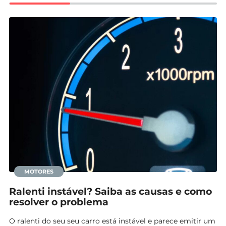
Mundial 2026
MOTORES
Ralenti instável? Saiba as causas e como
resolver o problema
O ralenti do seu seu carro está instável e parece emitir um