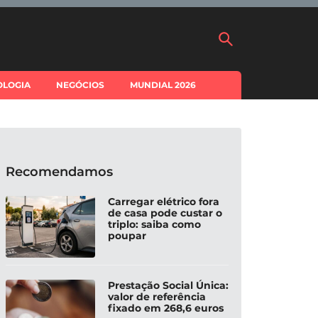
OLOGIA
NEGÓCIOS
MUNDIAL 2026
Recomendamos
Carregar elétrico fora
de casa pode custar o
triplo: saiba como
poupar
Prestação Social Única:
valor de referência
fixado em 268,6 euros