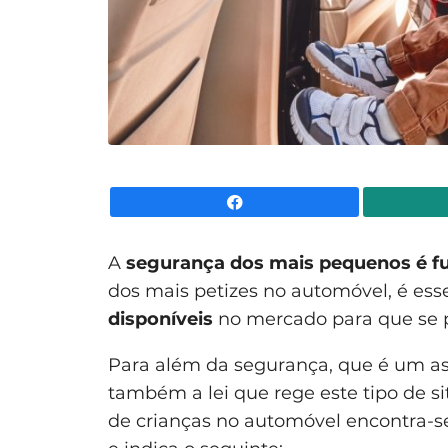
Facebook
A
segurança dos mais pequenos é f
dos mais petizes no automóvel, é ess
disponíveis
no mercado para que se
Para além da segurança, que é um as
também a lei que rege este tipo de si
de crianças no automóvel encontra-se 