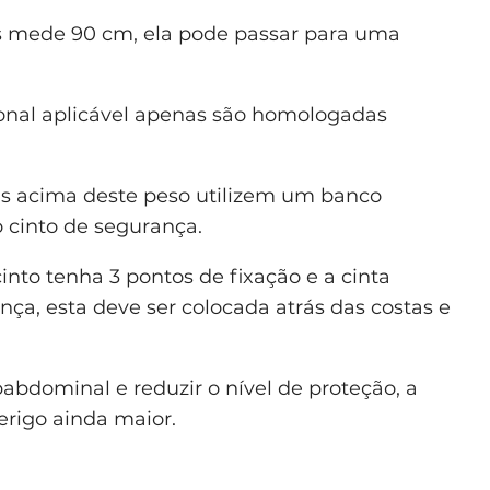
s mede 90 cm, ela pode passar para uma
onal aplicável apenas são homologadas
s acima deste peso utilizem um banco
o cinto de segurança.
cinto tenha 3 pontos de fixação e a cinta
ança, esta deve ser colocada atrás das costas e
ubabdominal e reduzir o nível de proteção, a
erigo ainda maior.