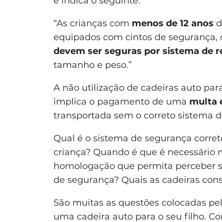
e indica o seguinte:
“As crianças com
menos de 12 anos
d
equipados com cintos de segurança
devem ser seguras por sistema de
tamanho e peso.”
A não utilização de cadeiras auto par
implica o pagamento de uma
multa 
transportada sem o correto sistema 
Qual é o sistema de segurança corret
criança? Quando é que é necessário m
homologação que permita perceber se 
de segurança? Quais as cadeiras con
São muitas as questões colocadas pel
uma cadeira auto para o seu filho. Co