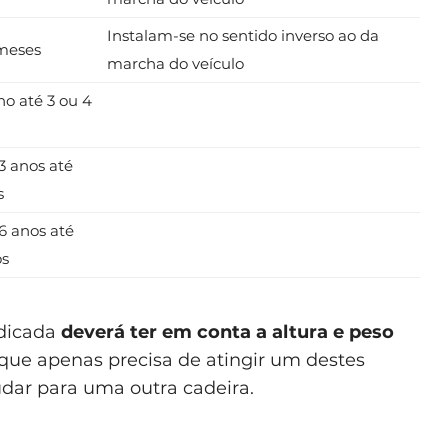
Instalam-se no sentido inverso ao da
 meses
marcha do veículo
no até 3 ou 4
3 anos até
s
6 anos até
os
ndicada
deverá ter em conta a altura e peso
 que apenas precisa de atingir um destes
udar para uma outra cadeira.