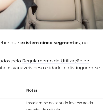
ceber que
existem cinco segmentos
, ou
ados pelo
Regulamento de Utilização de
ta as variáveis peso e idade, e distinguem-se
Notas
Instalam-se no sentido inverso ao da
marcha do veículo