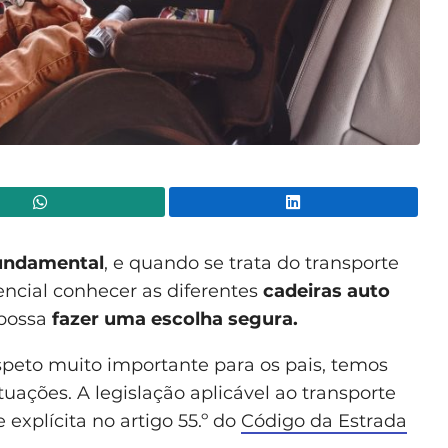
WhatsApp
Lin
undamental
, e quando se trata do transporte
encial conhecer as diferentes
cadeiras auto
 possa
fazer uma escolha segura.
peto muito importante para os pais, temos
tuações. A legislação aplicável ao transporte
explícita no artigo 55.º do
Código da Estrada