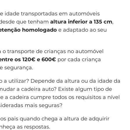
e idade transportadas em automóveis
, desde que tenham
altura inferior a 135 cm
,
 retenção homologado
e adaptado ao seu
a o transporte de crianças no automóvel
entre os 120€ e 600€
por cada criança
de segurança.
o a utilizar? Depende da altura ou da idade da
udar a cadeira auto? Existe algum tipo de
a cadeira cumpre todos os requisitos a nível
sideradas mais seguras?
os pais quando chega a altura de adquirir
nheça as respostas.