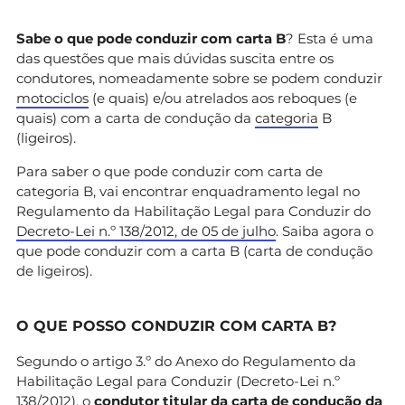
Sabe o que pode conduzir com carta B
? Esta é uma
das questões que mais dúvidas suscita entre os
condutores, nomeadamente sobre se podem conduzir
motociclos
(e quais) e/ou atrelados aos reboques (e
quais) com a carta de condução da
categoria
B
(ligeiros).
Para saber o que pode conduzir com carta de
categoria B, vai encontrar enquadramento legal no
Regulamento da Habilitação Legal para Conduzir do
Decreto-Lei n.º 138/2012, de 05 de julho
. Saiba agora o
que pode conduzir com a carta B (carta de condução
de ligeiros).
O QUE POSSO CONDUZIR COM CARTA B?
Segundo o artigo 3.º do Anexo do Regulamento da
Habilitação Legal para Conduzir (Decreto-Lei n.º
138/2012), o
condutor titular da carta de condução da