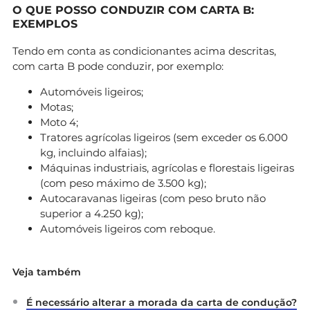
O QUE POSSO CONDUZIR COM CARTA B:
EXEMPLOS
Tendo em conta as condicionantes acima descritas,
com carta B pode conduzir, por exemplo:
Automóveis ligeiros;
Motas;
Moto 4;
Tratores agrícolas ligeiros (sem exceder os 6.000
kg, incluindo alfaias);
Máquinas industriais, agrícolas e florestais ligeiras
(com peso máximo de 3.500 kg);
Autocaravanas ligeiras (com peso bruto não
superior a 4.250 kg);
Automóveis ligeiros com reboque.
Veja também
É necessário alterar a morada da carta de condução?