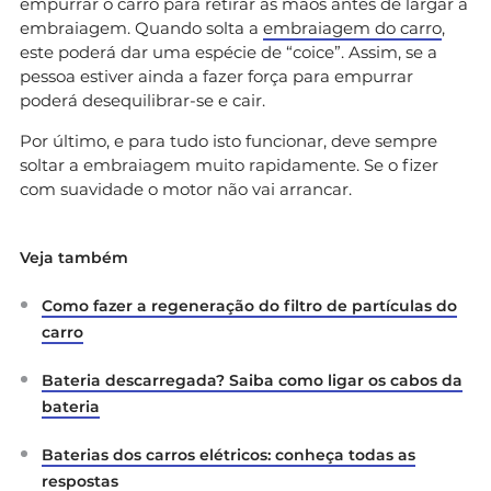
empurrar o carro para retirar as mãos antes de largar a
embraiagem. Quando solta a
embraiagem do carro
,
este poderá dar uma espécie de “coice”. Assim, se a
pessoa estiver ainda a fazer força para empurrar
poderá desequilibrar-se e cair.
Por último, e para tudo isto funcionar, deve sempre
soltar a embraiagem muito rapidamente. Se o fizer
com suavidade o motor não vai arrancar.
Veja também
Como fazer a regeneração do filtro de partículas do
carro
Bateria descarregada? Saiba como ligar os cabos da
bateria
Baterias dos carros elétricos: conheça todas as
respostas