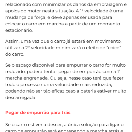
relacionado com minimizar os danos da embraiagem e
apoios do motor nesta situação. A 1ª velocidade é uma
mudança de força, e deve apenas ser usada para
colocar o carro em marcha a partir de um momento
estacionário.
Assim, uma vez que o carro já estará em movimento,
utilizar a 2ª velocidade minimizará o efeito de “coice”
do carro.
Se o espaço disponível para empurrar o carro for muito
reduzido, poderá tentar pegar de empurrão com a 1ª
marcha engrenada. Ou seja, nesse caso terá que fazer
todo o processo numa velocidade mais reduzida,
podendo não ser tão eficaz caso a bateria estiver muito
descarregada.
Pegar de empurrão para trás
Se o carro estiver a descer, a única solução para ligar o
carro de empurrão será engrenando a marcha atrás e