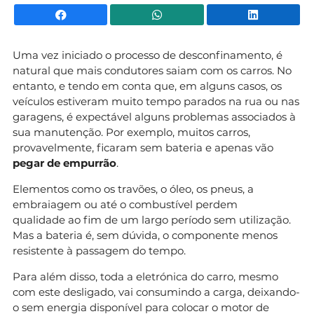
Facebook
WhatsApp
Li
Uma vez iniciado o processo de desconfinamento, é
natural que mais condutores saiam com os carros. No
entanto, e tendo em conta que, em alguns casos, os
veículos estiveram muito tempo parados na rua ou nas
garagens, é expectável alguns problemas associados à
sua manutenção. Por exemplo, muitos carros,
provavelmente, ficaram sem bateria e apenas vão
pegar de empurrão
.
Elementos como os travões, o óleo, os pneus, a
embraiagem ou até o combustível
perdem
qualidade
ao fim de um largo período sem utilização.
Mas a bateria é, sem dúvida, o componente menos
resistente à passagem do tempo.
Para além disso, toda a eletrónica do carro, mesmo
com este desligado, vai consumindo a carga, deixando-
o sem energia disponível para colocar o motor de