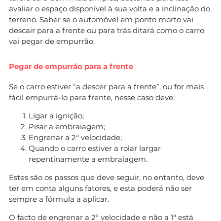
avaliar o espaço disponível à sua volta e a inclinação do
terreno. Saber se o automóvel em ponto morto vai
descair para a frente ou para trás ditará como o carro
vai pegar de empurrão.
Pegar de empurrão para a frente
Se o carro estiver “a descer para a frente”, ou for mais
fácil empurrá-lo para frente, nesse caso deve:
Ligar a ignição;
Pisar a embraiagem;
Engrenar a 2ª velocidade;
Quando o carro estiver a rolar largar
repentinamente a embraiagem.
Estes são os passos que deve seguir, no entanto, deve
ter em conta alguns fatores, e esta poderá não ser
sempre a fórmula a aplicar.
O facto de engrenar a 2ª velocidade e não a 1ª está