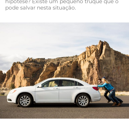
hipótese? Existe um pequeno truque que o
Mundial 2026
pode salvar nesta situação.