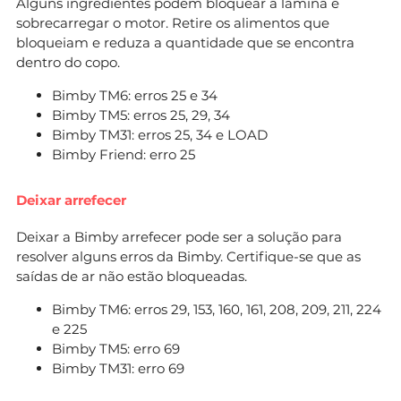
Alguns ingredientes podem bloquear a lâmina e
sobrecarregar o motor. Retire os alimentos que
bloqueiam e reduza a quantidade que se encontra
dentro do copo.
Bimby TM6: erros 25 e 34
Bimby TM5: erros 25, 29, 34
Bimby TM31: erros 25, 34 e LOAD
Bimby Friend: erro 25
Deixar arrefecer
Deixar a Bimby arrefecer pode ser a solução para
resolver alguns erros da Bimby. Certifique-se que as
saídas de ar não estão bloqueadas.
Bimby TM6: erros 29, 153, 160, 161, 208, 209, 211, 224
e 225
Bimby TM5: erro 69
Bimby TM31: erro 69