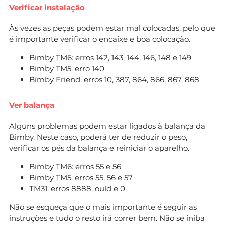
Verificar instalação
Às vezes as peças podem estar mal colocadas, pelo que
é importante verificar o encaixe e boa colocação.
Bimby TM6: erros 142, 143, 144, 146, 148 e 149
Bimby TM5: erro 140
Bimby Friend: erros 10, 387, 864, 866, 867, 868
Ver balança
Alguns problemas podem estar ligados à balança da
Bimby. Neste caso, poderá ter de reduzir o peso,
verificar os pés da balança e reiniciar o aparelho.
Bimby TM6: erros 55 e 56
Bimby TM5: erros 55, 56 e 57
TM31: erros 8888, ould e 0
Não se esqueça que o mais importante é seguir as
instruções e tudo o resto irá correr bem. Não se iniba