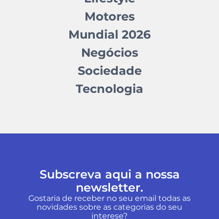
Motores
Mundial 2026
Negócios
Sociedade
Tecnologia
Subscreva aqui a nossa
newsletter.
Gostaria de receber no seu email todas as
novidades sobre as categorias do seu
interese?