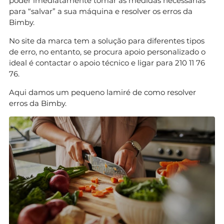
poder imediatamente tomar as medidas necessárias
para “salvar” a sua máquina e resolver os erros da
Bimby.
No site da marca tem a solução para diferentes tipos
de erro, no entanto, se procura apoio personalizado o
ideal é contactar o apoio técnico e ligar para 210 11 76
76.
Aqui damos um pequeno lamiré de como resolver
erros da Bimby.