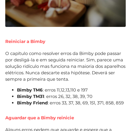
Reiniciar a Bimby
O capítulo como resolver erros da Bimby pode passar
por desligá-la e em seguida reiniciar. Sim, parece uma
solução ridículo mas funciona na maioria dos aparelhos
elétricos. Nunca descarte esta hipótese. Deverá ser
sempre a primeira que tenta.
Bimby TM6
: erros 11,12,13,110 e 197
Bimby TM31
: erros 26, 32, 38, 39, 70
Bimby Friend
: erros 33, 37, 38, 69, 151, 371, 858, 859
Aguardar que a Bimby reinicie
Alguns erros pedem que aguarde e espere que a