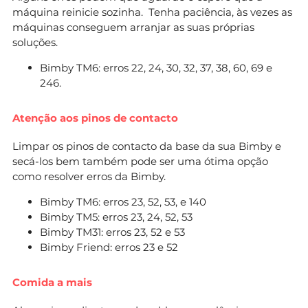
máquina reinicie sozinha. Tenha paciência, às vezes as
máquinas conseguem arranjar as suas próprias
soluções.
Bimby TM6: erros 22, 24, 30, 32, 37, 38, 60, 69 e
246.
Atenção aos pinos de contacto
Limpar os pinos de contacto da base da sua Bimby e
secá-los bem também pode ser uma ótima opção
como resolver erros da Bimby.
Bimby TM6: erros 23, 52, 53, e 140
Bimby TM5: erros 23, 24, 52, 53
Bimby TM31: erros 23, 52 e 53
Bimby Friend: erros 23 e 52
Comida a mais