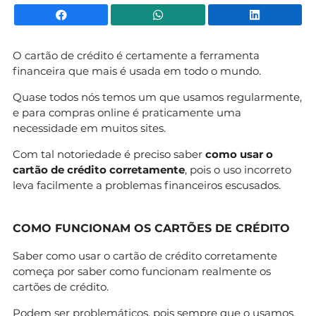
Facebook
WhatsApp
Li
O cartão de crédito é certamente a ferramenta
financeira que mais é usada em todo o mundo.
Quase todos nós temos um que usamos regularmente,
e para compras online é praticamente uma
necessidade em muitos sites.
Com tal notoriedade é preciso saber
como usar o
cartão de crédito corretamente
, pois o uso incorreto
leva facilmente a problemas financeiros escusados.
COMO FUNCIONAM OS CARTÕES DE CRÉDITO
Saber como usar o cartão de crédito corretamente
começa por saber como funcionam realmente os
cartões de crédito.
Podem ser problemáticos, pois sempre que o usamos,