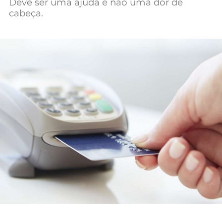
Deve ser uma ajuda e não uma dor de
Mundial 2026
cabeça.