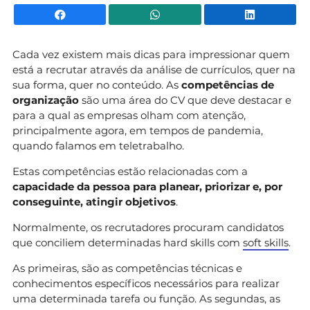
Facebook
WhatsApp
Li
Cada vez existem mais dicas para impressionar quem
está a recrutar através da análise de currículos, quer na
sua forma, quer no conteúdo. As
competências de
organização
são uma área do CV que deve destacar e
para a qual as empresas olham com atenção,
principalmente agora, em tempos de pandemia,
quando falamos em teletrabalho.
Estas competências estão relacionadas com a
capacidade da pessoa para planear, priorizar e, por
conseguinte, atingir objetivos
.
Normalmente, os recrutadores procuram candidatos
que conciliem determinadas hard skills com
soft skills
.
As primeiras, são as competências técnicas e
conhecimentos específicos necessários para realizar
uma determinada tarefa ou função. As segundas, as