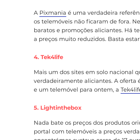
A
Pixmania
é uma verdadeira referênc
os telemóveis não ficaram de fora. N
baratos e promoções aliciantes. Há t
a preços muito reduzidos. Basta estar
4. Tek4life
Mais um dos sites em solo nacional q
verdadeiramente aliciantes. A oferta é
e um telemóvel para ontem, a
Tek4lif
5. Lightinthebox
Nada bate os preços dos produtos or
portal com telemóveis a preços verda