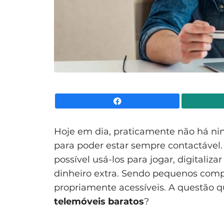
Facebook
Hoje em dia, praticamente não há n
para poder estar sempre contactável.
possível usá-los para jogar, digitali
dinheiro extra. Sendo pequenos comp
propriamente acessíveis. A questão 
telemóveis baratos
?