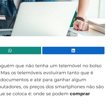
WhatsApp
Lin
inguém que não tenha um telemóvel no bolso
 Mas os telemóveis evoluíram tanto que é
zar documentos e até para ganhar algum
utadores, os preços dos smartphones não são
que se coloca é: onde se podem
comprar