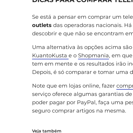
Se está a pensar em comprar um tele
outlets
das operadoras nacionais. Há
descobrir e que não se encontram em
Uma alternativa às opções acima são 
KuantoKusta
e o
Shopmania
, em que
tem em mente e os resultados irão in
Depois, é só comparar e tomar uma d
Note que em lojas online, fazer
compr
serviço oferece algumas garantias d
poder pagar por PayPal, faça uma pesq
seguro comprar artigos na mesma.
Veja também