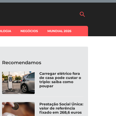
OLOGIA
NEGÓCIOS
MUNDIAL 2026
Recomendamos
Carregar elétrico fora
de casa pode custar o
triplo: saiba como
poupar
Prestação Social Única:
valor de referência
fixado em 268,6 euros