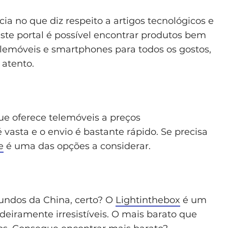
ia no que diz respeito a artigos tecnológicos e
este portal é possível encontrar produtos bem
elemóveis e smartphones para todos os gostos,
 atento.
ue oferece telemóveis a preços
 vasta e o envio é bastante rápido. Se precisa
e
é uma das opções a considerar.
iundos da China, certo? O
Lightinthebox
é um
deiramente irresistíveis. O mais barato que