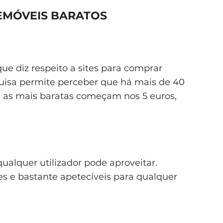
LEMÓVEIS BARATOS
ue diz respeito a sites para comprar
uisa permite perceber que há mais de 40
e as mais baratas começam nos 5 euros,
alquer utilizador pode aproveitar.
s e bastante apetecíveis para qualquer