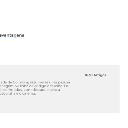
esvantagens
1630 Artigos
idade de Coimbra, assume-se uma pessoa
renagem ou linha de código o fascina. Os
vários mundos, com destaque para a
fotografia e o cinema.