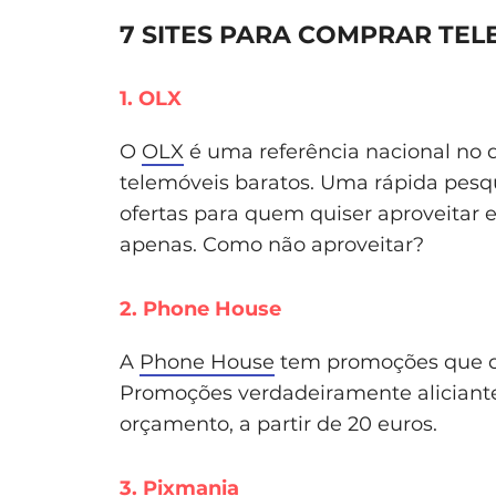
7 SITES PARA COMPRAR TE
1. OLX
O
OLX
é uma referência nacional no q
telemóveis baratos. Uma rápida pesq
ofertas para quem quiser aproveitar 
apenas. Como não aproveitar?
2. Phone House
A
Phone House
tem promoções que qu
Promoções verdadeiramente aliciante
orçamento, a partir de 20 euros.
3. Pixmania