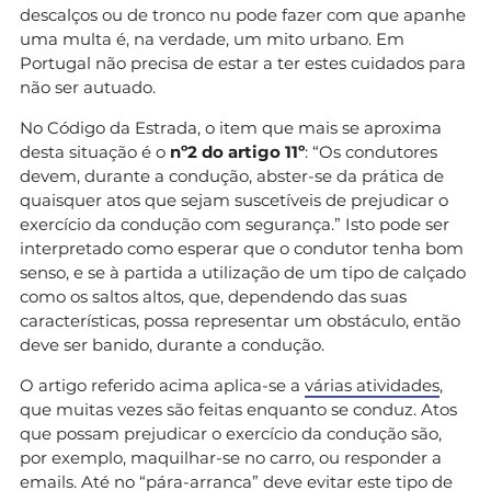
descalços ou de tronco nu pode fazer com que apanhe
uma multa é, na verdade, um mito urbano. Em
Portugal não precisa de estar a ter estes cuidados para
não ser autuado.
No Código da Estrada, o item que mais se aproxima
desta situação é o
nº2 do artigo 11º
: “Os condutores
devem, durante a condução, abster-se da prática de
quaisquer atos que sejam suscetíveis de prejudicar o
exercício da condução com segurança.” Isto pode ser
interpretado como esperar que o condutor tenha bom
senso, e se à partida a utilização de um tipo de calçado
como os saltos altos, que, dependendo das suas
características, possa representar um obstáculo, então
deve ser banido, durante a condução.
O artigo referido acima aplica-se a
várias atividades
,
que muitas vezes são feitas enquanto se conduz. Atos
que possam prejudicar o exercício da condução são,
por exemplo, maquilhar-se no carro, ou responder a
emails. Até no “pára-arranca” deve evitar este tipo de