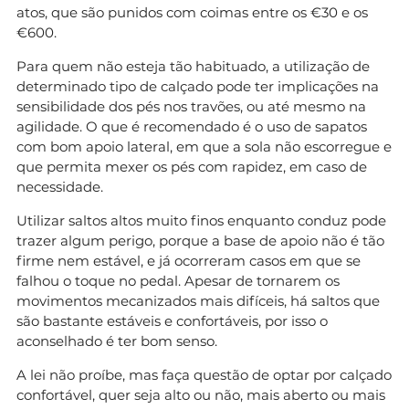
atos, que são punidos com coimas entre os €30 e os
€600.
Para quem não esteja tão habituado, a utilização de
determinado tipo de calçado pode ter implicações na
sensibilidade dos pés nos travões, ou até mesmo na
agilidade. O que é recomendado é o uso de sapatos
com bom apoio lateral, em que a sola não escorregue e
que permita mexer os pés com rapidez, em caso de
necessidade.
Utilizar saltos altos muito finos enquanto conduz pode
trazer algum perigo, porque a base de apoio não é tão
firme nem estável, e já ocorreram casos em que se
falhou o toque no pedal. Apesar de tornarem os
movimentos mecanizados mais difíceis, há saltos que
são bastante estáveis e confortáveis, por isso o
aconselhado é ter bom senso.
A lei não proíbe, mas faça questão de optar por calçado
confortável, quer seja alto ou não, mais aberto ou mais