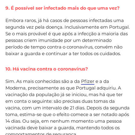
9. É possível ser infectado mais do que uma vez?
Embora raros, já há casos de pessoas infectadas uma
segunda vez pela doença. Inclusivamente em Portugal.
Se o mais provável é que após a infecção a maioria das
pessoas criem imunidade por um determinado
período de tempo contra o coronavírus, convém não
baixar a guarda e continuar a ter todos os cuidados.
10. Há vacina contra o coronavírus?
Sim. As mais conhecidas são a da
Pfizer
e a da
Moderna, precisamente as que Portugal adquiriu. A
vacinação da população já se iniciou, mas há que ter
em conta o seguinte: são precisas duas tomas da
vacina, com um intervalo de 21 dias. Depois da segunda
toma, estima-se que o efeito comece a ser notado após
14 dias. Ou seja, em nenhum momento uma pessoa
vacinada deve baixar a guarda, mantendo todos os
comportamentos de segurança.