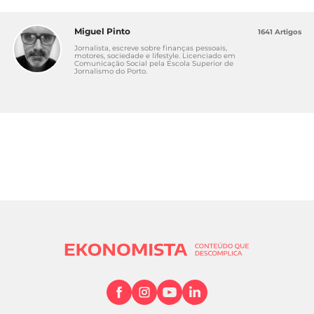
Miguel Pinto
1641 Artigos
Jornalista, escreve sobre finanças pessoais,
motores, sociedade e lifestyle. Licenciado em
Comunicação Social pela Escola Superior de
Jornalismo do Porto.