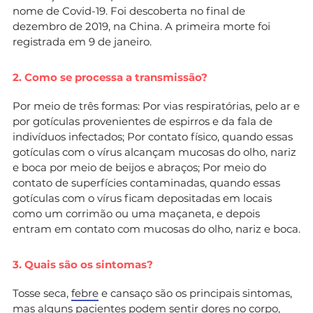
nome de Covid-19. Foi descoberta no final de
dezembro de 2019, na China. A primeira morte foi
registrada em 9 de janeiro.
2. Como se processa a transmissão?
Por meio de três formas: Por vias respiratórias, pelo ar e
por gotículas provenientes de espirros e da fala de
indivíduos infectados; Por contato físico, quando essas
gotículas com o vírus alcançam mucosas do olho, nariz
e boca por meio de beijos e abraços; Por meio do
contato de superfícies contaminadas, quando essas
gotículas com o vírus ficam depositadas em locais
como um corrimão ou uma maçaneta, e depois
entram em contato com mucosas do olho, nariz e boca.
3. Quais são os sintomas?
Tosse seca,
febre
e cansaço são os principais sintomas,
mas alguns pacientes podem sentir dores no corpo,