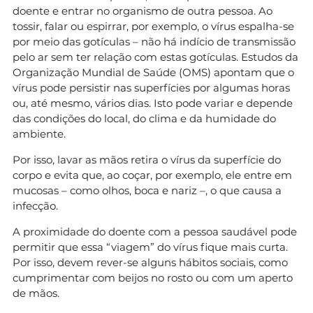
doente e entrar no organismo de outra pessoa. Ao
tossir, falar ou espirrar, por exemplo, o vírus espalha-se
por meio das gotículas – não há indício de transmissão
pelo ar sem ter relação com estas gotículas. Estudos da
Organização Mundial de Saúde (OMS) apontam que o
vírus pode persistir nas superfícies por algumas horas
ou, até mesmo, vários dias. Isto pode variar e depende
das condições do local, do clima e da humidade do
ambiente.
Por isso, lavar as mãos retira o vírus da superfície do
corpo e evita que, ao coçar, por exemplo, ele entre em
mucosas – como olhos, boca e nariz –, o que causa a
infecção.
A proximidade do doente com a pessoa saudável pode
permitir que essa “viagem” do vírus fique mais curta.
Por isso, devem rever-se alguns hábitos sociais, como
cumprimentar com beijos no rosto ou com um aperto
de mãos.