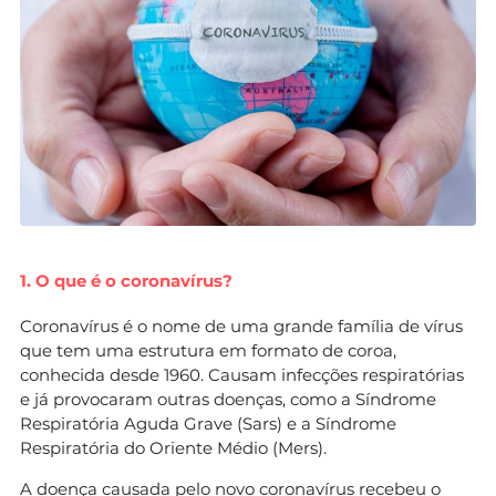
1. O que é o coronavírus?
Coronavírus é o nome de uma grande família de vírus
que tem uma estrutura em formato de coroa,
conhecida desde 1960. Causam infecções respiratórias
e já provocaram outras doenças, como a Síndrome
Respiratória Aguda Grave (Sars) e a Síndrome
Respiratória do Oriente Médio (Mers).
A doença causada pelo novo coronavírus recebeu o