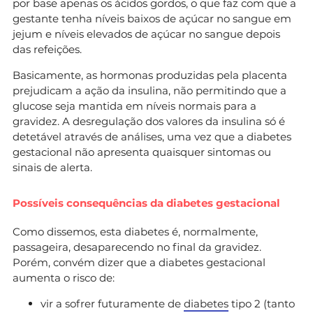
por base apenas os ácidos gordos, o que faz com que a
gestante tenha níveis baixos de açúcar no sangue em
jejum e níveis elevados de açúcar no sangue depois
das refeições.
Basicamente, as hormonas produzidas pela placenta
prejudicam a ação da insulina, não permitindo que a
glucose seja mantida em níveis normais para a
gravidez. A desregulação dos valores da insulina só é
detetável através de análises, uma vez que a diabetes
gestacional não apresenta quaisquer sintomas ou
sinais de alerta.
Possíveis consequências da diabetes gestacional
Como dissemos, esta diabetes é, normalmente,
passageira, desaparecendo no final da gravidez.
Porém, convém dizer que a diabetes gestacional
aumenta o risco de:
vir a sofrer futuramente de
diabetes
tipo 2 (tanto