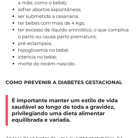
a mãe, como o bebé);
sofrer abortos espontâneos;
ser submetida a cesariana;
ter bebés com mais de 4 kgs;
ter excesso de líquido amniótico, o que complica
o parto ou causa parto prematuro;
pré-eclampsia;
hipoglicemia no bebé;
icterícia no bebé;
morte do recém-nascido.
COMO PREVENIR A DIABETES GESTACIONAL
É importante manter um estilo de vida
saudável ao longo de toda a gravidez,
privilegiando uma dieta alimentar
equilibrada e variada.