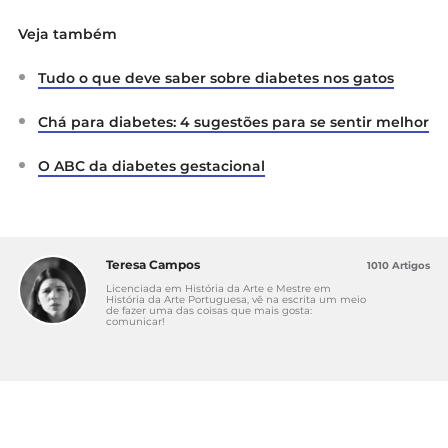
Veja também
Tudo o que deve saber sobre diabetes nos gatos
Chá para diabetes: 4 sugestões para se sentir melhor
O ABC da diabetes gestacional
Teresa Campos
1010 Artigos
Licenciada em História da Arte e Mestre em
História da Arte Portuguesa, vê na escrita um meio
de fazer uma das coisas que mais gosta:
comunicar!