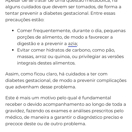
Apesar de se tratar de uma questão metabólica, há
alguns cuidados que devem ser tomados, de forma a
tentar prevenir a diabetes gestacional. Entre essas
precauções estão:
Comer frequentemente, durante o dia, pequenas
porções de alimento, de modo a favorecer a
digestão e a prevenir a
azia
;
Evitar comer hidratos de carbono, como pão,
massas, arroz ou quinoa, ou privilegiar as versões
integrais destes alimentos.
Assim, como ficou claro, há cuidados a ter com
diabetes gestacional, de modo a prevenir complicações
que advenham desse problema.
Este é mais um motivo pelo qual é fundamental
receber o devido acompanhamento ao longo de toda a
gravidez, fazendo os exames e análises prescritos pelo
médico, de maneira a garantir o diagnóstico preciso e
precoce deste ou de outro problema.