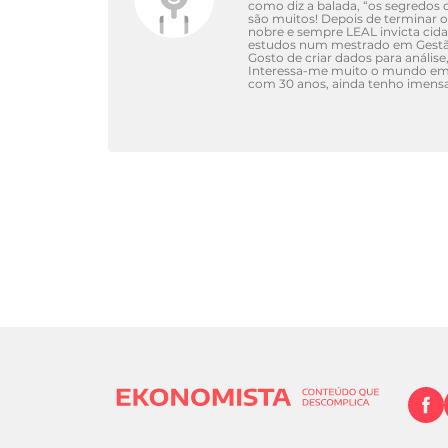
como diz a balada, “os segredos d
são muitos! Depois de terminar 
nobre e sempre LEAL invicta cid
estudos num mestrado em Gestão 
Gosto de criar dados para análise
Interessa-me muito o mundo empr
com 30 anos, ainda tenho imens