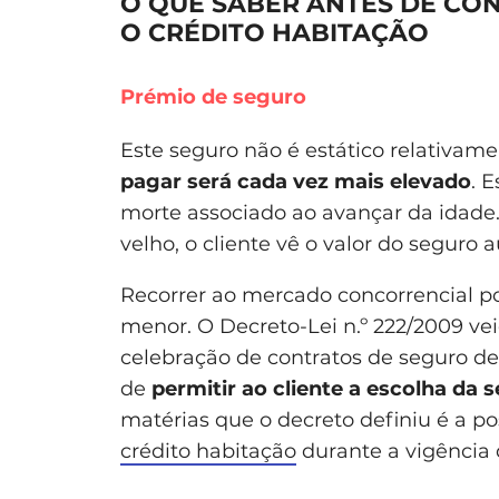
O QUE SABER ANTES DE CO
O CRÉDITO HABITAÇÃO
Prémio de seguro
Este seguro não é estático relativam
pagar será cada vez mais elevado
. 
morte associado ao avançar da idade.
velho, o cliente vê o valor do seguro 
Recorrer ao mercado concorrencial p
menor. O Decreto-Lei n.º 222/2009 ve
celebração de contratos de seguro de
de
permitir ao cliente a escolha da 
matérias que o decreto definiu é a po
crédito habitação
durante a vigência 