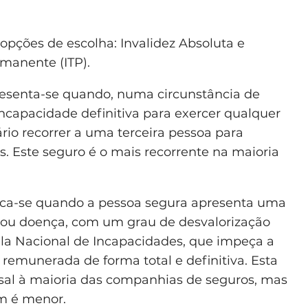
pções de escolha: Invalidez Absoluta e
ermanente (ITP).
esenta-se quando, numa circunstância de
incapacidade definitiva para exercer qualquer
io recorrer a uma terceira pessoa para
is. Este seguro é o mais recorrente na maioria
ica-se quando a pessoa segura apresenta uma
e ou doença, com um grau de desvalorização
ela Nacional de Incapacidades, que impeça a
remunerada de forma total e definitiva. Esta
al à maioria das companhias de seguros, mas
m é menor.