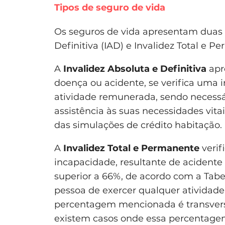
Tipos de seguro de vida
Os seguros de vida apresentam duas o
Definitiva (IAD) e Invalidez Total e P
A
Invalidez Absoluta e Definitiva
apr
doença ou acidente, se verifica uma 
atividade remunerada, sendo necessár
assistência às suas necessidades vita
das simulações de crédito habitação.
A
Invalidez Total e Permanente
verif
incapacidade, resultante de acident
superior a 66%, de acordo com a Tab
pessoa de exercer qualquer atividade 
percentagem mencionada é transvers
existem casos onde essa percentage