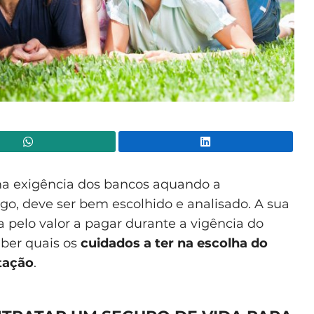
WhatsApp
Lin
ma exigência dos bancos aquando a
ogo, deve ser bem escolhido e analisado. A sua
pelo valor a pagar durante a vigência do
aber quais os
cuidados a ter na escolha do
itação
.