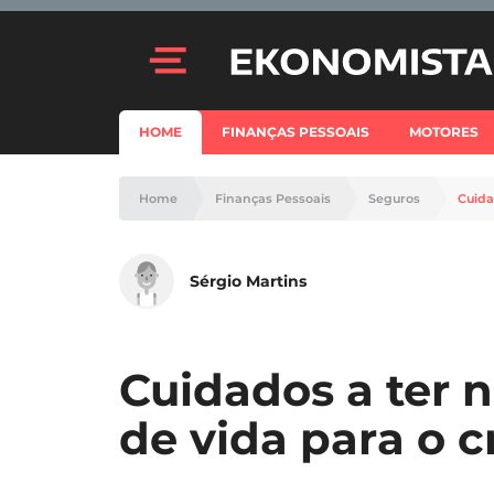
HOME
FINANÇAS PESSOAIS
MOTORES
Home
Finanças Pessoais
Seguros
Cuida
Sérgio Martins
Cuidados a ter 
de vida para o c