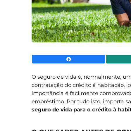
Facebook
O seguro de vida é, normalmente, u
contratação do crédito à habitação, l
importância é facilmente comprovada 
empréstimo. Por tudo isto, importa s
seguro de vida para o crédito à hab