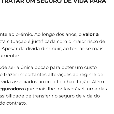
NTRATAR UM SEGURO DE VIDA PARA
ente ao prémio. Ao longo dos anos, o
valor a
Esta situação é justificada com o maior risco de
 Apesar da dívida diminuir, ao tornar-se mais
aumentar.
ode ser a única opção para obter um custo
io trazer importantes alterações ao regime de
 vida associados ao crédito à habitação. Além
seguradora
que mais lhe for favorável, uma das
ssibilidade de
transferir o seguro de vida do
do contrato.