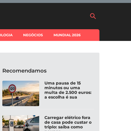
OLOGIA
NEGÓCIOS
MUNDIAL 2026
Recomendamos
Uma pausa de 15
minutos ou uma
multa de 2.500 euros:
a escolha é sua
Carregar elétrico fora
de casa pode custar o
triplo: saiba como