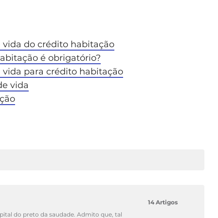
 vida do crédito habitação
abitação é obrigatório?
 vida para crédito habitação
de vida
ação
14 Artigos
pital do preto da saudade. Admito que, tal