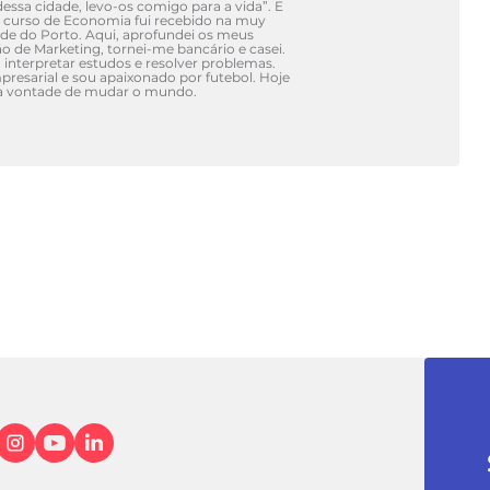
essa cidade, levo-os comigo para a vida”. E
o curso de Economia fui recebido na muy
ade do Porto. Aqui, aprofundei os meus
de Marketing, tornei-me bancário e casei.
, interpretar estudos e resolver problemas.
esarial e sou apaixonado por futebol. Hoje
a vontade de mudar o mundo.