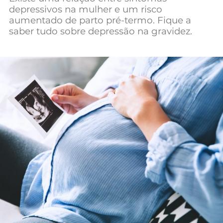
depressivos na mulher e um risco
Mundial 2026
aumentado de parto pré-termo. Fique a
saber tudo sobre depressão na gravidez.