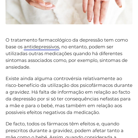
O tratamento farmacológico da depressão tem como
base os
antidepressivos
, no entanto, podem ser
utilizadas outras medicações quando há diferentes
sintomas associados como, por exemplo, sintomas de
ansiedade.
Existe ainda alguma controvérsia relativamente ao
risco-benefício da utilização dos psicofármacos durante
a gravidez. Há falta de informação em relação ao facto
da depressão por si só ter consequências nefastas para
a mãe e para o bebé, mas também em relação aos
possíveis efeitos negativos da medicação.
De facto, todos os fármacos têm efeitos e, quando
prescritos durante a gravidez, podem afetar tanto a
mãe como o bebé. Assim, quando considerada a