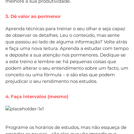
melhore a sua produtividade.
3. Dê valor ao pormenor
Aprenda técnicas para treinar o seu olhar e seja capaz
de observar os detalhes. Leu o conteúdo, mas sente
que passou ao lado de alguma informação? Volte atrás
e faça uma nova leitura. Aprenda a estudar com tempo
e deposite a sua atenção nos pormenores. Dedique-se
a este treino e lembre-se: há pequenas coisas que
podem alterar o seu entendimento sobre um facto, um
conceito ou uma fórmula – e são elas que podem
prejudicar o seu rendimento nos estudos.
4. Faça intervalos (mesmo)
Programe os horários de estudos, mas não esqueça de
agendar as pausas – são elas que vão impedir que