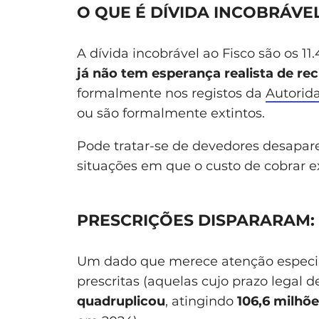
O QUE É DÍVIDA INCOBRÁVE
A dívida incobrável ao Fisco são os 1
já não tem esperança realista de re
formalmente nos registos da
Autorida
ou são formalmente extintos.
Pode tratar-se de devedores desapare
situações em que o custo de cobrar ex
PRESCRIÇÕES DISPARARAM: 
Um dado que merece atenção especial
prescritas (aquelas cujo prazo legal 
quadruplicou
, atingindo
106,6 milhõ