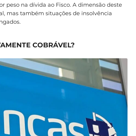
or peso na dívida ao Fisco. A dimensão deste
scal, mas também situações de insolvência
ongados.
IVAMENTE COBRÁVEL?