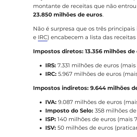
montante de receitas que não entrou 
23.850 milhões de euros
.
Não é surpresa que os três principais
e
IRC
) encabecem a lista das receitas
Impostos diretos: 13.356 milhões de
IRS:
7.331 milhões de euros (mais
IRC:
5.967 milhões de euros (mais
Impostos indiretos: 9.644 milhões d
IVA:
9.087 milhões de euros (mais
Imposto do Selo:
358 milhões de
ISP:
140 milhões de euros (mais 7
ISV:
50 milhões de euros (pratica