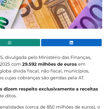
WhatsApp
Lin
, divulgada pelo Ministério das Finanças,
e 2025 com
29.592 milhões de euros
em
oba dívida fiscal, não fiscal, municípios,
 cujas cobranças são geridas pela AT.
s dizem respeito exclusivamente a receitas
e ditos.
enalidades (cerca de 850 milhões de euros), o