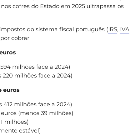
nos cofres do Estado em 2025 ultrapassa os
 impostos do sistema fiscal português (
IRS
,
IVA
 por cobrar.
 euros
 594 milhões face a 2024)
 220 milhões face a 2024)
e euros
 412 milhões face a 2024)
 euros (menos 39 milhões)
1 milhões)
mente estável)