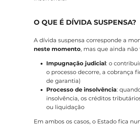
O QUE É DÍVIDA SUSPENSA?
A dívida suspensa corresponde a mon
neste momento
, mas que ainda não 
Impugnação judicial
: o contribu
o processo decorre, a cobrança 
de garantia)
Processo de insolvência
: quand
insolvência, os créditos tributár
ou liquidação
Em ambos os casos, o Estado fica num