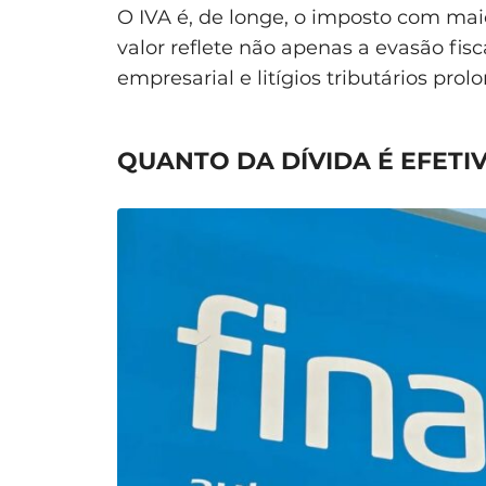
O IVA é, de longe, o imposto com mai
valor reflete não apenas a evasão fi
empresarial e litígios tributários prol
QUANTO DA DÍVIDA É EFET