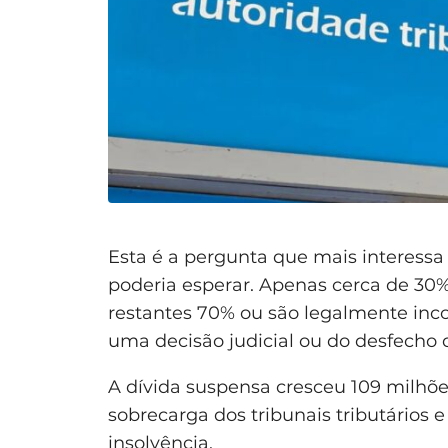
Esta é a pergunta que mais interess
poderia esperar. Apenas cerca de 30%
restantes 70% ou são legalmente inco
uma decisão judicial ou do desfecho 
A dívida suspensa cresceu 109 milhões
sobrecarga dos tribunais tributário
insolvência.