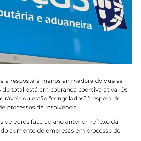
a e a resposta é menos animadora do que se
 do total está em cobrança coerciva ativa. Os
bráveis ou estão “congelados” à espera de
de processos de insolvência.
 de euros face ao ano anterior, reflexo da
s e do aumento de empresas em processo de