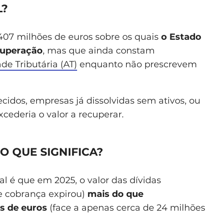
L?
1.407 milhões de euros sobre os quais
o Estado
cuperação
, mas que ainda constam
de Tributária (AT)
enquanto não prescrevem
cidos, empresas já dissolvidas sem ativos, ou
cederia o valor a recuperar.
O QUE SIGNIFICA?
 é que em 2025, o valor das dívidas
de cobrança expirou)
mais do que
es de euros
(face a apenas cerca de 24 milhões