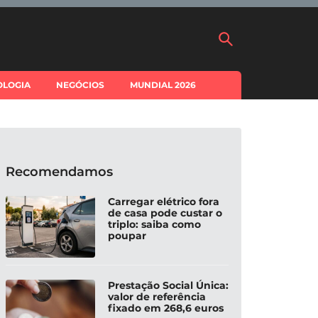
OLOGIA
NEGÓCIOS
MUNDIAL 2026
Recomendamos
Carregar elétrico fora
de casa pode custar o
triplo: saiba como
poupar
Prestação Social Única:
valor de referência
fixado em 268,6 euros