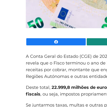
Facebook
A Conta Geral do Estado (CGE) de 2025
revela que o Fisco terminou o ano d
receitas por cobrar, montante que engl
Regiões Autónomas e outras entidades
Deste total,
22.999,8 milhões de euro
fiscais
, ou seja, impostos propriament
Se juntarmos taxas, multas e outras p